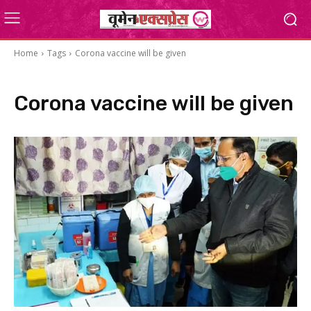
Home
Tags
Corona vaccine will be given
Corona vaccine will be given