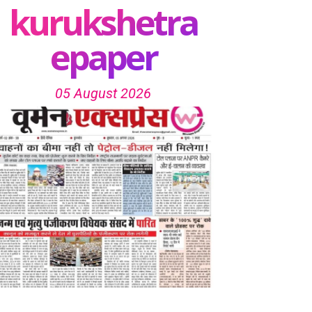
kurukshetra
epaper
05 August 2026