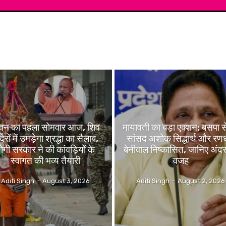
वन का पहला सोमवार आज, शिव
मायावती का बड़ा एक्शन: बसपा से प
दिरों में उमड़ेगा श्रद्धा का सैलाब,
सांसद अशोक सिद्धार्थ और रण
ोगी सरकार ने की कांवड़ियों के
बेनीवाल निष्कासित, जानिए अंद
स्वागत की भव्य तैयारी
वजह
Aditi Singh
-
August 3, 2026
Aditi Singh
-
August 2, 2026