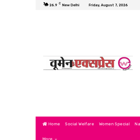
C
26.9
New Delhi
Friday, August 7, 2026
Home
Social Welfare
Women Special
Na
More