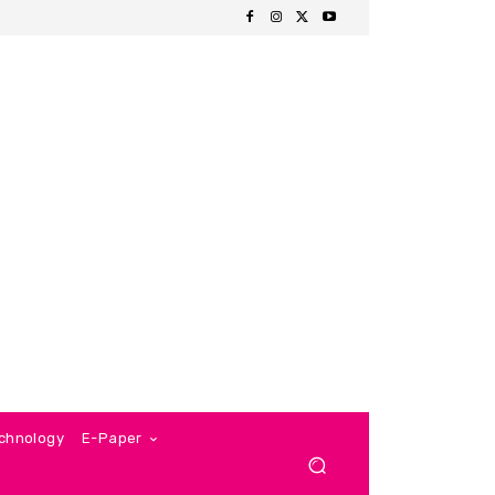
chnology
E-Paper