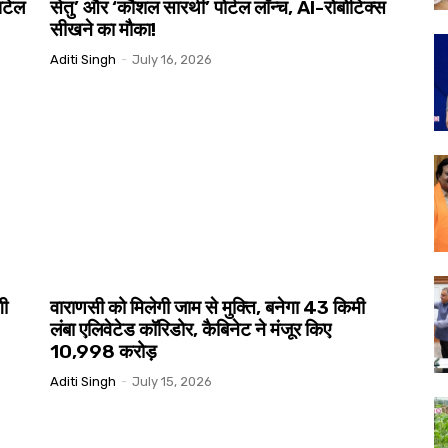
पटेल
सेतु’ और ‘कौशल सारथी’ पोर्टल लॉन्च, AI-रोबोटिक्स
सीखने का मौका!
Aditi Singh
-
July 16, 2026
गी
वाराणसी को मिलेगी जाम से मुक्ति, बनेगा 43 किमी
लंबा एलिवेटेड कॉरिडोर, कैबिनेट ने मंजूर किए
₹10,998 करोड़
Aditi Singh
-
July 15, 2026