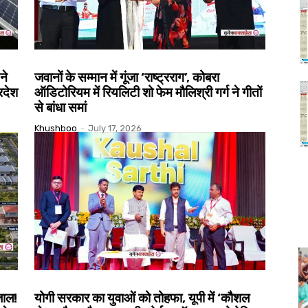
ने
जवानों के सम्मान में गूंजा ‘राष्ट्रराग’, कोबरा
्रदेश
ऑडिटोरियम में रियलिटी शो फेम मौलिश्री गर्ग ने गीतों
से बांधा समां
Khushboo
-
July 17, 2026
जाल!
योगी सरकार का युवाओं को तोहफा, यूपी में ‘कौशल