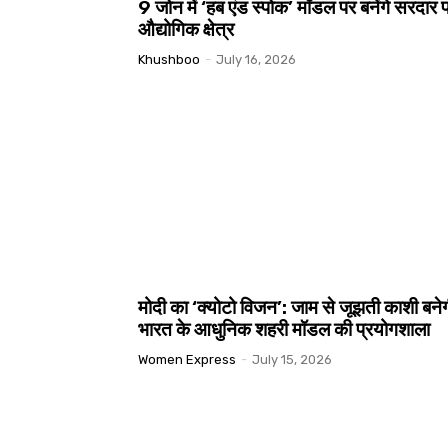
9 जोन में ‘हब एंड स्पोक’ मॉडल पर बनेंगे सरदार 
औद्योगिक क्षेत्र
Khushboo
-
July 16, 2026
मोदी का ‘क्योटो विजन’: जाम से जूझती काशी बने
भारत के आधुनिक शहरी मॉडल की प्रयोगशाला
Women Express
-
July 15, 2026