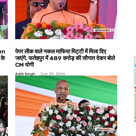
Gen
पेपर लीक वाले नकल माफिया मिट्टी में मिला दिए
 के
जाएंगे, फतेहपुर में ₹489 करोड़ की सौगात देकर बोले
CM योगी
Aditi Singh
-
July 25, 2026