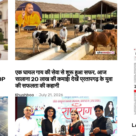
एक घायल गाय की सेवा से शुरू हुआ सफर, आज
SOP
सालाना ₹20 लाख की कमाई! देखें प्रतापगढ़ के युवा
की सफलता की कहानी
Khushboo
-
July 21, 2026
L