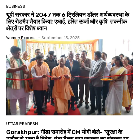
BUSINESS
यूपी सरकार ने 2047 तक 6 ट्रिलियन डॉलर अर्थव्यवस्था के
लिए रोडमैप तैयार किया; एआई, हरित ऊर्जा और कृषि-तकनीक
क्षेत्रों पर विशेष ध्यान
Women Express
-
September 15, 2025
UTTAR PRADESH
Gorakhpur: गीडा समारोह में CM योगी बोले- ‘सुरक्षा के
माहौल से आता है निवेश, गुंडा टैक्स सपा सरकार का संस्कार था’