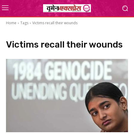
Home
Tags
Victims recall their wounds
Victims recall their wounds