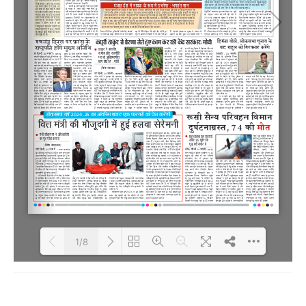
1/8
Loading PDF 37% ...