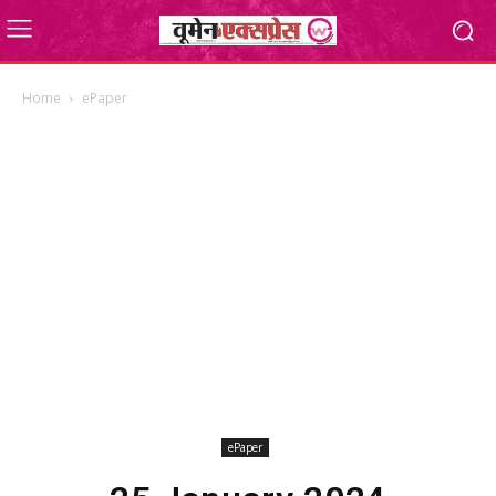
Home
ePaper
ePaper