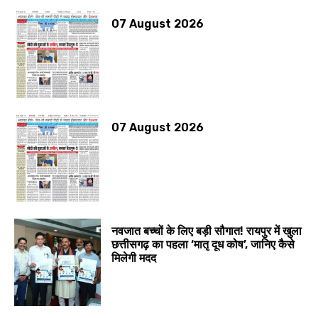
07 August 2026
07 August 2026
नवजात बच्चों के लिए बड़ी सौगात! रायपुर में खुला
छत्तीसगढ़ का पहला ‘मातृ दूध कोष’, जानिए कैसे
मिलेगी मदद