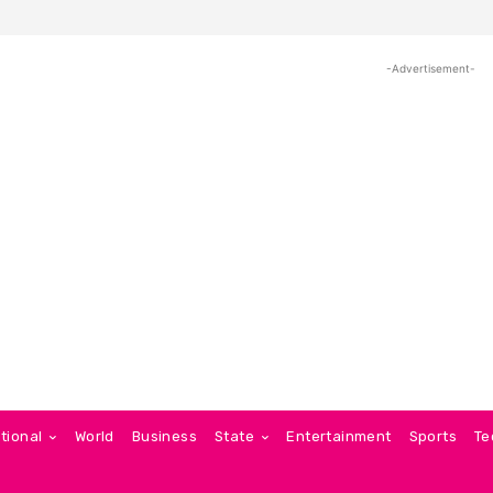
-Advertisement-
tional
World
Business
State
Entertainment
Sports
Te