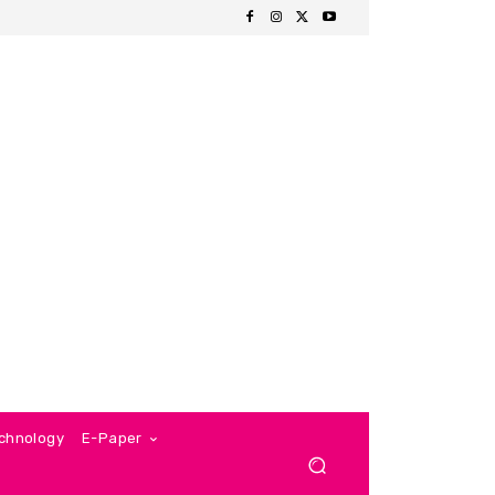
chnology
E-Paper