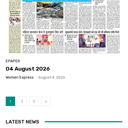
EPAPER
04 August 2026
Women Express
-
August 4, 2026
1
2
3
LATEST NEWS