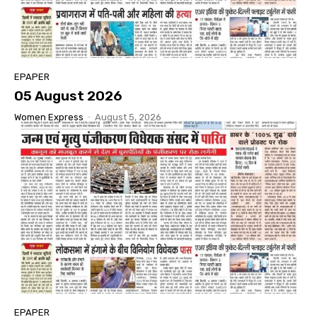
EPAPER
05 August 2026
Women Express
-
August 5, 2026
EPAPER