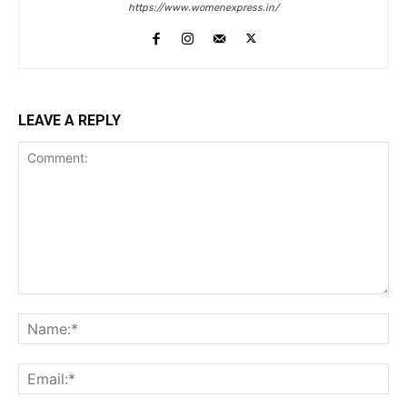
https://www.womenexpress.in/
LEAVE A REPLY
Comment:
Na
Ema