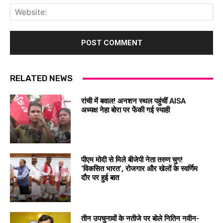
Web
RELATED NEWS
रांची में बवाल! अनशन स्थल पहुंचीं AISA
अध्यक्ष नेहा बोरा पर फेंकी गई स्याही
पीएम मोदी से मिले बीजेपी नेता तरुण चुग!
‘विकसित भारत’, रोजगार और खेलों के स्वर्णिम
दौर पर हुई बात
तीन उपचुनावों के नतीजे पर बोले नितिन नवीन-