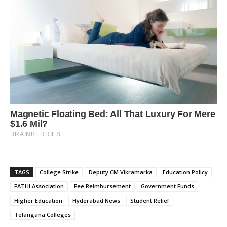
TAGS
College Strike
Deputy CM Vikramarka
Education Policy
FATHI Association
Fee Reimbursement
Government Funds
Higher Education
Hyderabad News
Student Relief
Telangana Colleges