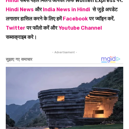
Hindi
सबसे पहले मिलेगी आपको सिर्फ Women Express पर.
Hindi News
और
India News in Hindi
से जुड़े अपडेट
लगातार हासिल करने के लिए हमें
Facebook
पर ज्वॉइन करें,
Twitter
पर फॉलो करें और
Youtube Channel
सब्सक्राइब करे।
- Advertisement -