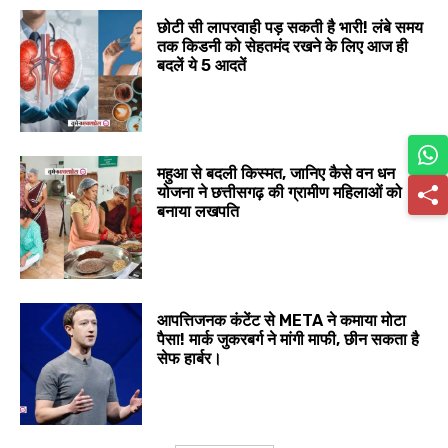
छोटी सी लापरवाही पड़ सकती है भारी! लंबे समय
तक किडनी को सेहतमंद रखने के लिए आज ही
बदलें ये 5 आदतें
महुआ से बदली किस्मत, जानिए कैसे वन धन
योजना ने छत्तीसगढ़ की ग्रामीण महिलाओं को
बनाया लखपति
आपत्तिजनक कंटेंट से META ने कमाया मोटा
पैसा! मार्क जुकरबर्ग ने मांगी माफी, छीन सकता है
सेफ हार्बर।