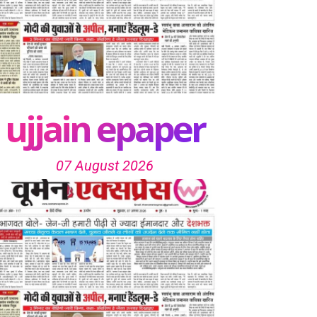
ujjain epaper
07 August 2026