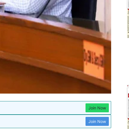
Join Now
Join Now