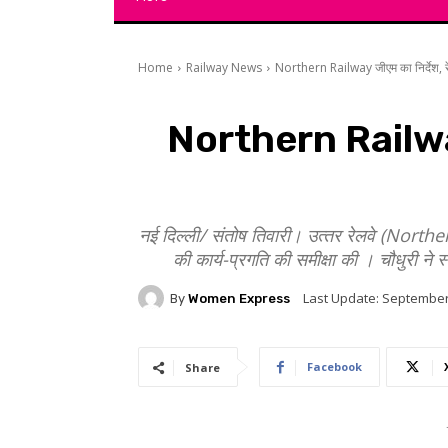
Home
Railway News
Northern Railway जीएम का निर्देश, रेलव
Northern Railway जी
नई दिल्ली/ संतोष तिवारी। उत्‍तर रेलवे (Norther
की कार्य-प्रगति की समीक्षा की । चौधुरी ने 
Last Update:
September
By
Women Express
Facebook
Share