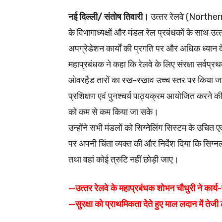
नई दिल्ली/ संतोष तिवारी।
उत्‍तर रेलवे (Norther
के विभागाध्‍यक्षों और मंडल रेल प्रबंधकों के साथ उत्
अपग्रेडेशन कार्यों की प्रगति पर और अधिक ध्‍यान 
महाप्रबंधक ने कहा कि रेलवे के लिए संरक्षा सर्वप्रथम
ओवरहैड तारों का रख-रखाव उच्‍च स्‍तर पर किया जा रह
प्रशिक्षण एवं पुनश्चर्य पाठ्यक्रम आयोजित करने क
को कम से कम किया जा सके।
उन्होंने सभी मंडलों को सिग्नेलिंग सिस्टम के उचित एव
पर अपनी चिंता व्यक्त की और निर्देश दिया कि सिग्नल
तथा वहां कोई त्रुटि नहीं छोड़ी जाए।
—उत्‍तर रेलवे के महाप्रबंधक शोभन चौधुरी ने कार्य-
—सुरक्षा को प्राथमिकता देते हुए माल लदान में तेजी ल