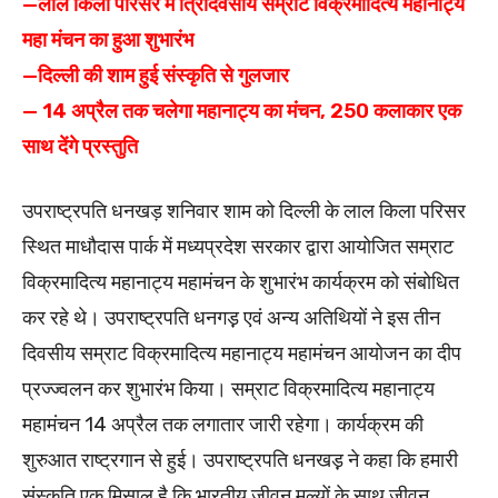
—लाल किला परिसर में त्रिदिवसीय सम्राट विक्रमादित्य महानाट्य
महा मंचन का हुआ शुभारंभ
—दिल्ली की शाम हुई संस्कृति से गुलजार
— 14 अप्रैल तक चलेगा महानाट्य का मंचन, 250 कलाकार एक
साथ देंगे प्रस्तुति
उपराष्ट्रपति धनखड़ शनिवार शाम को दिल्ली के लाल किला परिसर
स्थित माधौदास पार्क में मध्यप्रदेश सरकार द्वारा आयोजित सम्राट
विक्रमादित्य महानाट्य महामंचन के शुभारंभ कार्यक्रम को संबोधित
कर रहे थे। उपराष्ट्रपति धनगड़़ एवं अन्य अतिथियों ने इस तीन
दिवसीय सम्राट विक्रमादित्य महानाट्य महामंचन आयोजन का दीप
प्रज्ज्वलन कर शुभारंभ किया। सम्राट विक्रमादित्य महानाट्य
महामंचन 14 अप्रैल तक लगातार जारी रहेगा। कार्यक्रम की
शुरुआत राष्ट्रगान से हुई। उपराष्ट्रपति धनखड़़ ने कहा कि हमारी
संस्कृति एक मिसाल है कि भारतीय जीवन मूल्यों के साथ जीवन