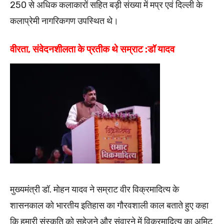
250 से अधिक कलाकारों सहित बड़ी संख्या में मप्र एवं दिल्ली के
कलाप्रेमी नागरिकगण उपस्थित थे।
वीरता, संवेदनशीलता के प्रतीक थे सम्राट :डॉ यादव
मुख्यमंत्री डॉ. मोहन यादव ने सम्राट वीर विक्रमादित्य के
शासनकाल को भारतीय इतिहास का गौरवशाली काल बताते हुए कहा
कि हमारी संस्कृति को सहेजने और संवारने में विक्रमादित्य का अमिट