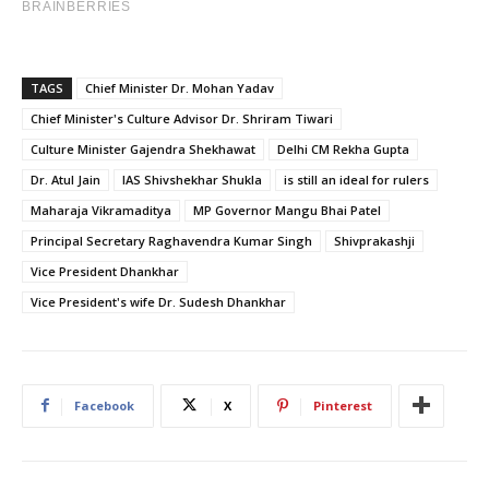
TAGS
Chief Minister Dr. Mohan Yadav
Chief Minister's Culture Advisor Dr. Shriram Tiwari
Culture Minister Gajendra Shekhawat
Delhi CM Rekha Gupta
Dr. Atul Jain
IAS Shivshekhar Shukla
is still an ideal for rulers
Maharaja Vikramaditya
MP Governor Mangu Bhai Patel
Principal Secretary Raghavendra Kumar Singh
Shivprakashji
Vice President Dhankhar
Vice President's wife Dr. Sudesh Dhankhar
Facebook
X
Pinterest