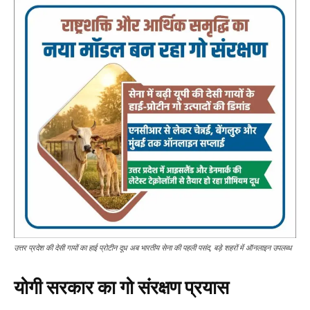
उत्तर प्रदेश की देसी गायों का हाई प्रोटीन दूध अब भारतीय सेना की पहली पसंद, बड़े शहरों में ऑनलाइन उपलब्ध
योगी सरकार का गो संरक्षण प्रयास