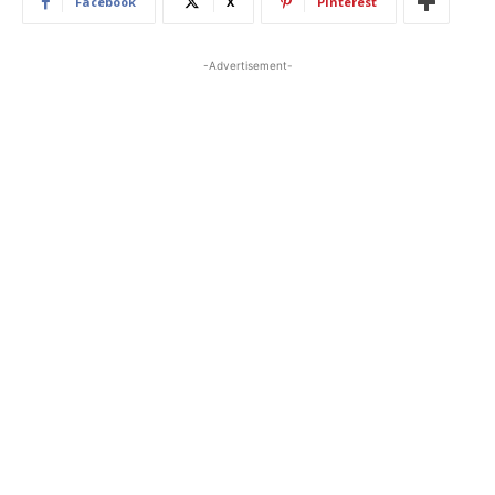
Facebook
X
Pinterest
-Advertisement-