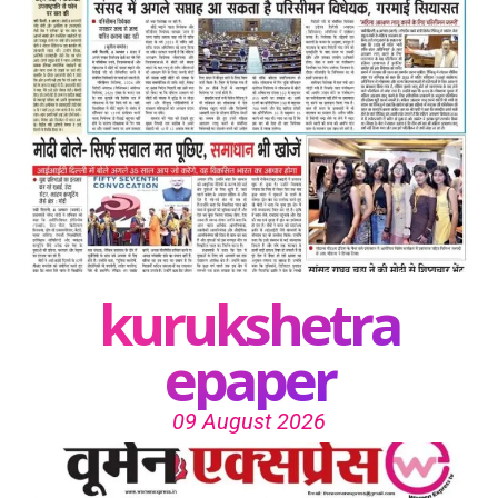
kurukshetra
epaper
09 August 2026