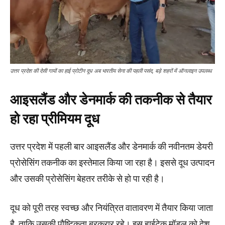
उत्तर प्रदेश की देसी गायों का हाई प्रोटीन दूध अब भारतीय सेना की पहली पसंद, बड़े शहरों में ऑनलाइन उपलब्ध
आइसलैंड और डेनमार्क की तकनीक से तैयार
हो रहा प्रीमियम दूध
उत्तर प्रदेश में पहली बार आइसलैंड और डेनमार्क की नवीनतम डेयरी
प्रोसेसिंग तकनीक का इस्तेमाल किया जा रहा है। इससे दूध उत्पादन
और उसकी प्रोसेसिंग बेहतर तरीके से हो पा रही है।
दूध को पूरी तरह स्वच्छ और नियंत्रित वातावरण में तैयार किया जाता
है, ताकि उसकी पौष्टिकता बरकरार रहे। इस हाईटेक मॉडल को देश