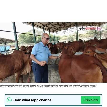
उत्तर प्रदेश की देसी गायों का हाई प्रोटीन दूध अब भारतीय सेना की पहली पसंद, बड़े शहरों में ऑनलाइन उपलब्ध
Join whatsapp channel
Join Now