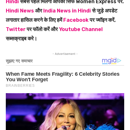
Hindi
सबसे पहले मिलेगी आपको सिर्फ Women Express पर.
Hindi News
और
India News in Hindi
से जुड़े अपडेट
लगातार हासिल करने के लिए हमें
Facebook
पर ज्वॉइन करें,
Twitter
पर फॉलो करें और
Youtube Channel
सब्सक्राइब करे।
- Advertisement -