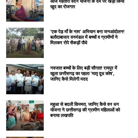
आज महतारी वंदन योजना के दम पर खड़ा किया
खुद का रोजगार
‘एक पेड़ माँ के नाम’ अभियान बना जनआंदोलन!
बलौदाबाजार वनमंडल में बच्चों व ग्रामीणों ने
मिलकर रोपे सैकड़ों पौधे
नवजात बच्चों के लिए बड़ी सौगात! रायपुर में
खुला छत्तीसगढ़ का पहला ‘मातृ दूध कोष’,
जानिए कैसे मिलेगी मदद
महुआ से बदली किस्मत, जानिए कैसे वन धन
योजना ने छत्तीसगढ़ की ग्रामीण महिलाओं को
बनाया लखपति