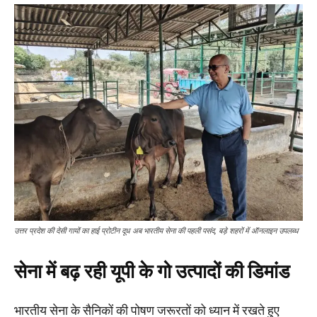
उत्तर प्रदेश की देसी गायों का हाई प्रोटीन दूध अब भारतीय सेना की पहली पसंद, बड़े शहरों में ऑनलाइन उपलब्ध
सेना में बढ़ रही यूपी के गो उत्पादों की डिमांड
भारतीय सेना के सैनिकों की पोषण जरूरतों को ध्यान में रखते हुए