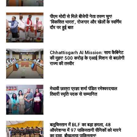
पीएम मोदी से मिले बीजेपी नेता तरुण चुग!
‘विकसित भारत’, रोजगार और खेलों के स्वर्णिम
दौर पर हुई बात
Chhattisgarh AI Mission: साय कैबिनेट
की मुहर! 500 करोड़ के एआई मिशन से बदलेगी
राज्य की तस्वीर
मेधावी छात्रा प्रज्ञा शर्मा पंडित रमेश्वरदयाल
तिवारी स्मृति पदक से सम्मानित
बलूचिस्तान में BLF का बड़ा हमला, 48
ऑपरेशन्स में 97 पाकिस्तानी सैनिकों को मारने
का दावा, बौखलाया पाकिस्तान!