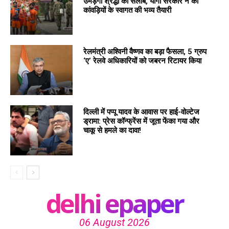
उमड़ेगा श्रद्धा का सैलाब, योगी सरकार ने की
कांवड़ियों के स्वागत की भव्य तैयारी
रेलमंत्री अश्विनी वैष्णव का बड़ा फैसला, 5 ग्रुप
‘ए’ रेलवे अधिकारियों को जबरन रिटायर किया
दिल्ली में पप्पू यादव के आवास पर हाई-वोल्टेज
ड्रामा: प्रेस कॉन्फ्रेंस में जूता फेंका गया और
चाकू से हमले का दावा!
delhi epaper
06 August 2026