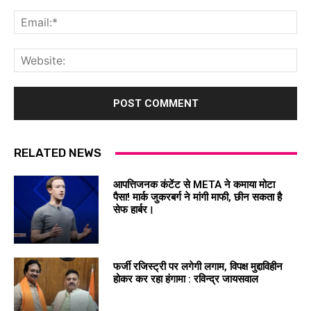
Ema
Web
RELATED NEWS
आपत्तिजनक कंटेंट से META ने कमाया मोटा
पैसा! मार्क जुकरबर्ग ने मांगी माफी, छीन सकता है
सेफ हार्बर।
फर्जी रजिस्ट्री पर लगेगी लगाम, विपक्ष मुद्दाविहीन
होकर कर रहा हंगामा : रविन्द्र जायसवाल