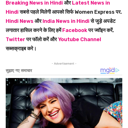
Breaking News in Hindi
और
Latest News in
Hindi
सबसे पहले मिलेगी आपको सिर्फ Women Express पर.
Hindi News
और
India News in Hindi
से जुड़े अपडेट
लगातार हासिल करने के लिए हमें
Facebook
पर ज्वॉइन करें,
Twitter
पर फॉलो करें और
Youtube Channel
सब्सक्राइब करे।
- Advertisement -