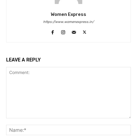
Women Express
https://www.womenexpress.in/
LEAVE A REPLY
Comment:
Na