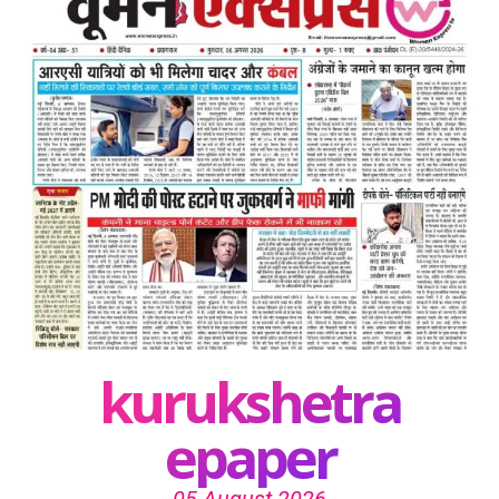
kurukshetra
epaper
05 August 2026