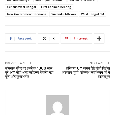
Census West Bengal
First Cabinet Meeting
New Government Decisions
Suvendu Adhikari
West Bengal CM
Facebook
X
Pinterest
PREVIOUS ARTICLE
NEXT ARTICLE
सोमनाथ मंदिर पर हमले के 1000 साल
हरियाणा CM नायब सिंह सैनी पिहोवा
पूरे: PM मोदी अमृत महोत्सव में करेंगे महा
अरुणाय पहुंचे, सोमनाथ स्वाभिमान पर्व में
पूजा और कुंभाभिषेक
शामिल हुए