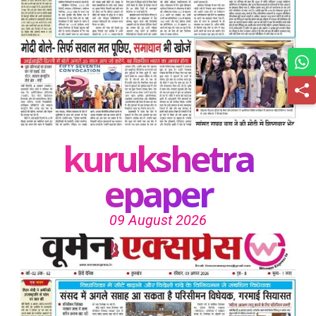
kurukshetra
epaper
09 August 2026