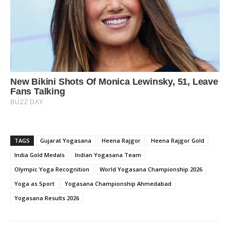
TAGS
Gujarat Yogasana
Heena Rajgor
Heena Rajgor Gold
India Gold Medals
Indian Yogasana Team
Olympic Yoga Recognition
World Yogasana Championship 2026
Yoga as Sport
Yogasana Championship Ahmedabad
Yogasana Results 2026