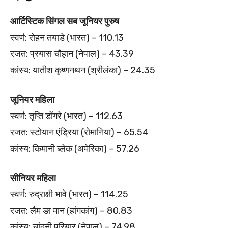
आर्टिस्टिक सिंगल सब जूनियर पुरुष
स्वर्ण: रोहन तयाडे (भारत) – 110.13
रजत: प्रयास चौहान (नेपाल) – 43.39
कांस्य: यातीश कृष्णनथन (श्रीलंका) – 24.35
जूनियर महिला
स्वर्ण: तृप्ति डोंगरे (भारत) – 112.63
रजत: स्टोयान एंड्रिया (रोमानिया) – 65.54
कांस्य: किमानी ब्लेक (अमेरिका) – 57.26
सीनियर महिला
स्वर्ण: रुद्राक्षी भावे (भारत) – 114.25
रजत: लैम ङा मान (हांगकांग) – 80.83
कांस्य: चांदनी परियार (नेपाल) – 74.98