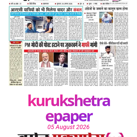
kurukshetra
epaper
05 August 2026