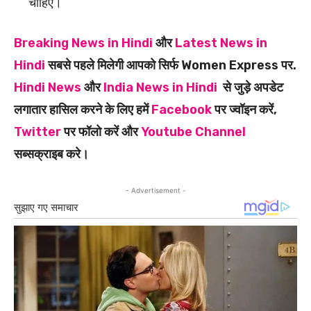
चाहिए।
Breaking News in Hindi
और
Latest News in
Hindi
सबसे पहले मिलेगी आपको सिर्फ Women Express पर.
Hindi News
और
India News in Hindi
से जुड़े अपडेट
लगातार हासिल करने के लिए हमें
Facebook
पर ज्वॉइन करें,
Twitter
पर फॉलो करें और
Youtube Channel
सब्सक्राइब करे।
- Advertisement -