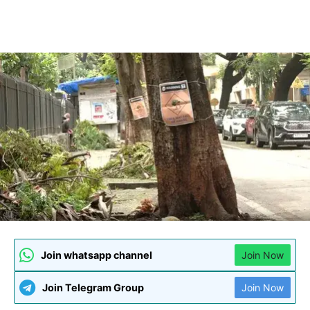
Join whatsapp channel
Join Now
Join Telegram Group
Join Now