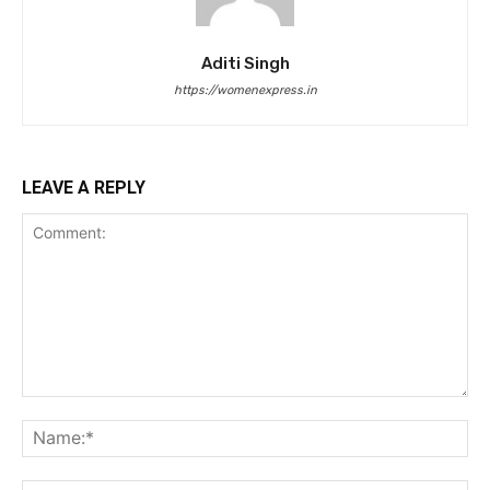
Aditi Singh
https://womenexpress.in
LEAVE A REPLY
Comment:
Na