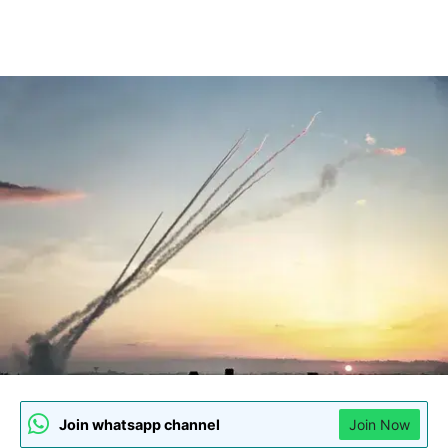
Join whatsapp channel
Join Now