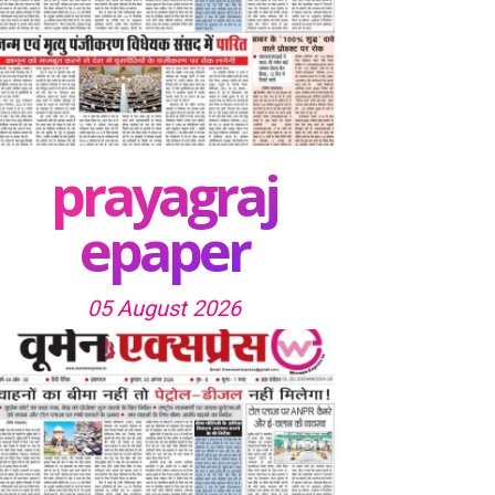
prayagraj
epaper
05 August 2026