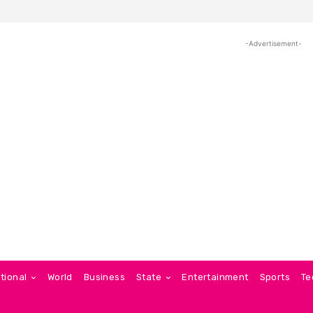
-Advertisement-
tional
World
Business
State
Entertainment
Sports
Te