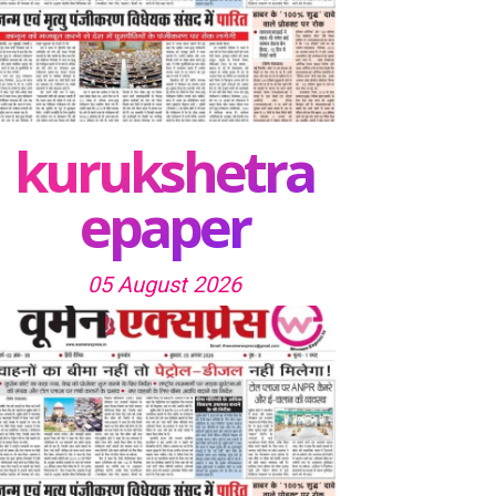
kurukshetra
epaper
05 August 2026