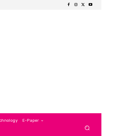
chnology
E-Paper