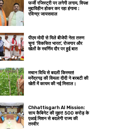
फर्जी रजिस्ट्री पर लगेगी लगाम, विपक्ष
मुद्दाविहीन होकर कर रहा हंगामा :
रविन्द्र जायसवाल
पीएम मोदी से मिले बीजेपी नेता तरुण
चुग! ‘विकसित भारत’, रोजगार और
खेलों के स्वर्णिम दौर पर हुई बात
मचान विधि से बदली किस्मत!
मनेंद्रगढ़ की विमला दीदी ने बरबटी की
खेती में कायम की नई मिसाल।
Chhattisgarh AI Mission:
साय कैबिनेट की मुहर! 500 करोड़ के
एआई मिशन से बदलेगी राज्य की
तस्वीर