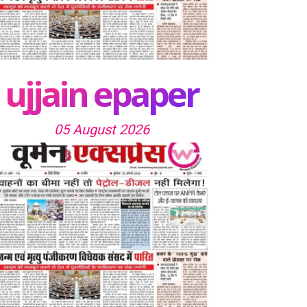
ujjain epaper
05 August 2026