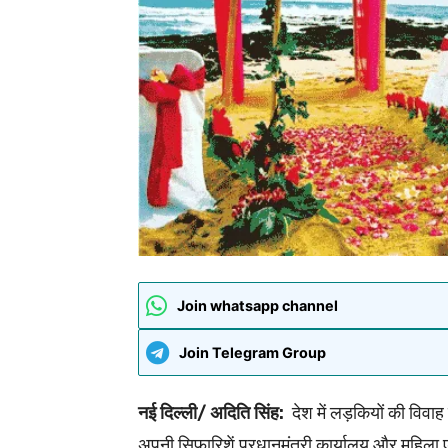
Join whatsapp channel
Join Telegram Group
नई दिल्ली/ अदिति सिंह:
देश में लड़कियों की विवा
अपनी सिफारिशें प्रधानमंत्री कार्यालय और महिला एव