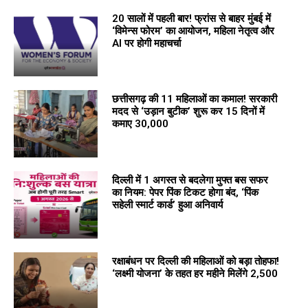
20 सालों में पहली बार! फ्रांस से बाहर मुंबई में
‘विमेन्स फोरम’ का आयोजन, महिला नेतृत्व और
AI पर होगी महाचर्चा
छत्तीसगढ़ की 11 महिलाओं का कमाल! सरकारी
मदद से ‘उड़ान बुटीक’ शुरू कर 15 दिनों में
कमाए ₹30,000
दिल्ली में 1 अगस्त से बदलेगा मुफ्त बस सफर
का नियम: पेपर पिंक टिकट होगा बंद, ‘पिंक
सहेली स्मार्ट कार्ड’ हुआ अनिवार्य
रक्षाबंधन पर दिल्ली की महिलाओं को बड़ा तोहफा!
‘लक्ष्मी योजना’ के तहत हर महीने मिलेंगे ₹2,500