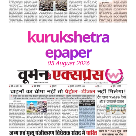
kurukshetra
epaper
05 August 2026