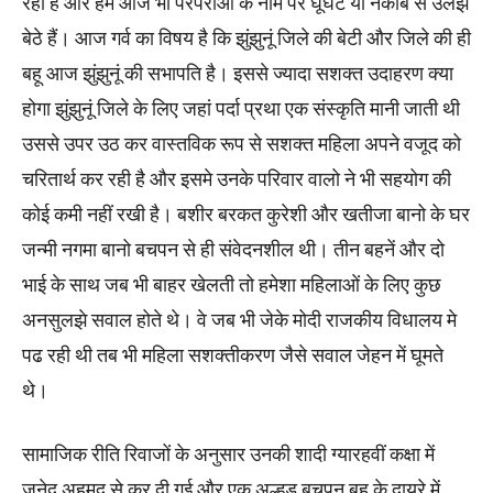
रही है और हम आज भी परंपराओं के नाम पर घूंघट या नकाब से उलझे
बेठे हैं। आज गर्व का विषय है कि झुंझुनूं जिले की बेटी और जिले की ही
बहू आज झुंझुनूं की सभापति है। इससे ज्यादा सशक्त उदाहरण क्या
होगा झुंझुनूं जिले के लिए जहां पर्दा प्रथा एक संस्कृति मानी जाती थी
उससे उपर उठ कर वास्तविक रूप से सशक्त महिला अपने वजूद को
चरितार्थ कर रही है और इसमे उनके परिवार वालो ने भी सहयोग की
कोई कमी नहीं रखी है। बशीर बरकत कुरेशी और खतीजा बानो के घर
जन्मी नगमा बानो बचपन से ही संवेदनशील थी। तीन बहनें और दो
भाई के साथ जब भी बाहर खेलती तो हमेशा महिलाओं के लिए कुछ
अनसुलझे सवाल होते थे। वे जब भी जेके मोदी राजकीय विधालय मे
पढ रही थी तब भी महिला सशक्तीकरण जैसे सवाल जेहन में घूमते
थे।
सामाजिक रीति रिवाजों के अनुसार उनकी शादी ग्यारहवीं कक्षा में
जुनेद अहमद से कर दी गई और एक अल्हड बचपन बहू के दायरे में