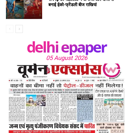
बनाई ईको-फ्रेंडली बीज राखियां
delhi epaper
05 August 2026