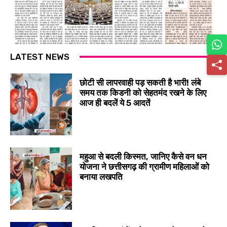
LATEST NEWS
छोटी सी लापरवाही पड़ सकती है भारी! लंबे
समय तक किडनी को सेहतमंद रखने के लिए
आज ही बदलें ये 5 आदतें
महुआ से बदली किस्मत, जानिए कैसे वन धन
योजना ने छत्तीसगढ़ की ग्रामीण महिलाओं को
बनाया लखपति