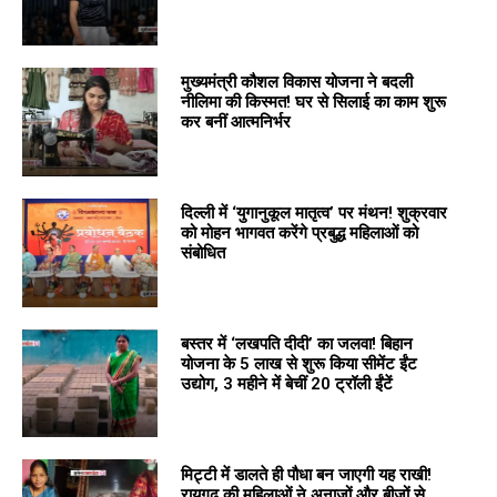
मुख्यमंत्री कौशल विकास योजना ने बदली
नीलिमा की किस्मत! घर से सिलाई का काम शुरू
कर बनीं आत्मनिर्भर
दिल्ली में ‘युगानुकूल मातृत्व’ पर मंथन! शुक्रवार
को मोहन भागवत करेंगे प्रबुद्ध महिलाओं को
संबोधित
बस्तर में ‘लखपति दीदी’ का जलवा! बिहान
योजना के ₹5 लाख से शुरू किया सीमेंट ईंट
उद्योग, 3 महीने में बेचीं 20 ट्रॉली ईंटें
मिट्टी में डालते ही पौधा बन जाएगी यह राखी!
रायगढ़ की महिलाओं ने अनाजों और बीजों से