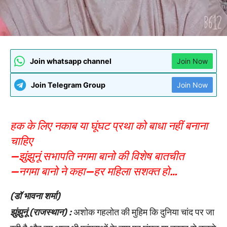
Join whatsapp channel
Join Now
Join Telegram Group
Join Now
हक के लिए नकाब या घूंघट प्रथा को बाधा नहीं बनाना
चाहिए
—झुंझुनूं सभापति नगमा बानो की विशेष बातचीत
—नगमा बानो ने कहा—हर महिला सशक्त हो…
(डॉ भावना शर्मा)
झुंझुनूं (राजस्थान) :
अशोक गहलोत की मुहिम कि दुनिया चांद पर जा