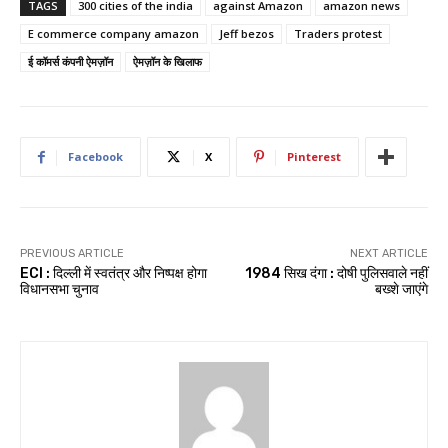
TAGS
300 cities of the india
against Amazon
amazon news
E commerce company amazon
Jeff bezos
Traders protest
ई कॉमर्स कंपनी ऐमज़ॉन
ऐमज़ॉन के खिलाफ
Facebook
X
Pinterest
PREVIOUS ARTICLE
NEXT ARTICLE
ECI : दिल्ली में स्वतंत्र और निष्पक्ष होगा
1984 सिख दंगा : दोषी पुलिसवाले नहीं
विधानसभा चुनाव
बख्शे जाएंगे