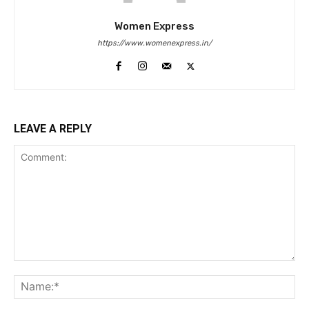
Women Express
https://www.womenexpress.in/
LEAVE A REPLY
Comment:
Na