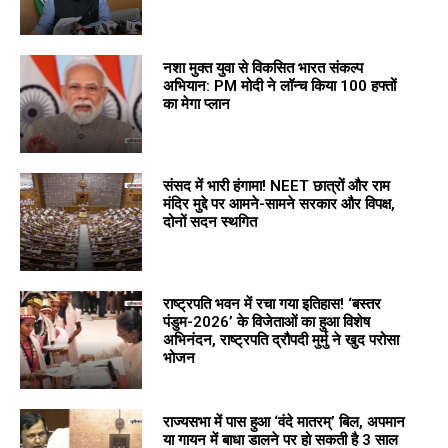
नशा मुक्त युवा से विकसित भारत संकल्प
अभियान: PM मोदी ने लॉन्च किया 100 हफ्तों
का मेगा प्लान
संसद में भारी हंगामा! NEET छात्रों और राम
मंदिर मुद्दे पर आमने-सामने सरकार और विपक्ष,
दोनों सदन स्थगित
राष्ट्रपति भवन में रचा गया इतिहास! ‘बस्तर
पंडुम-2026’ के विजेताओं का हुआ विशेष
अभिनंदन, राष्ट्रपति द्रौपदी मुर्मु ने खुद परोसा
भोजन
राज्यसभा में पास हुआ ‘वंदे मातरम्’ बिल, अपमान
या गायन में बाधा डालने पर हो सकती है 3 साल