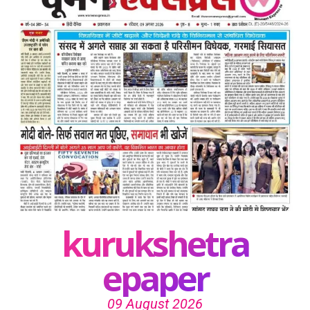
kurukshetra
epaper
09 August 2026