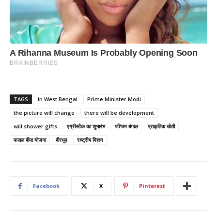
TAGS
in West Bengal
Prime Minister Modi
the picture will change
there will be development
will shower gifts
एग्रीस्टैक का शुभारंभ
पश्चिम बंगाल
प्राकृतिक खेती
फसल बीमा योजना
बीरभूम
राष्ट्रीय मिशन
Facebook
X
Pinterest