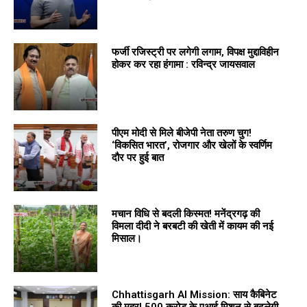
फर्जी रजिस्ट्री पर लगेगी लगाम, विपक्ष मुद्दाविहीन
होकर कर रहा हंगामा : रविन्द्र जायसवाल
पीएम मोदी से मिले बीजेपी नेता तरुण चुग!
‘विकसित भारत’, रोजगार और खेलों के स्वर्णिम
दौर पर हुई बात
मचान विधि से बदली किस्मत! मनेंद्रगढ़ की
विमला दीदी ने बरबटी की खेती में कायम की नई
मिसाल।
Chhattisgarh AI Mission: साय कैबिनेट
की मुहर! 500 करोड़ के एआई मिशन से बदलेगी