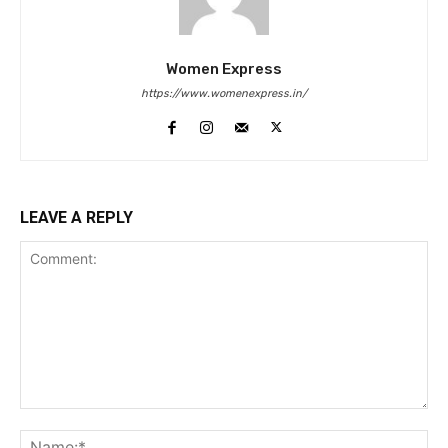
Women Express
https://www.womenexpress.in/
LEAVE A REPLY
Comment:
Na