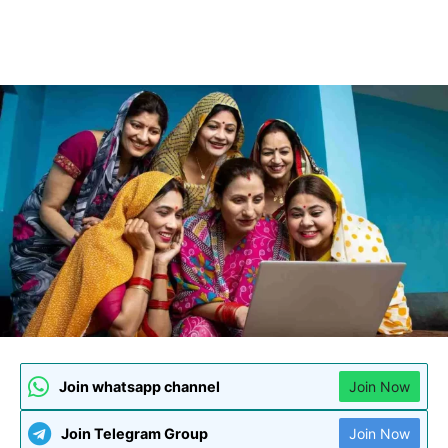
Join whatsapp channel
Join Now
Join Telegram Group
Join Now