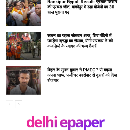
Bankipur Bypoll Result: प्रशांत किशोर
की प्रचंड जीत, बांकीपुर में ढहा बीजेपी का 30
साल पुराना गढ़
सावन का पहला सोमवार आज, शिव मंदिरों में
उमड़ेगा श्रद्धा का सैलाब, योगी सरकार ने की
कांवड़ियों के स्वागत की भव्य तैयारी
बिहार के सुमन कुमार ने PMEGP से बदला
अपना भाग्य, फर्नीचर कारोबार से दूसरों को दिया
रोजगार
delhi epaper