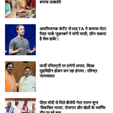
बनाया लखपति
आपत्तिजनक कंटेंट से META ने कमाया मोटा
पैसा! मार्क जुकरबर्ग ने मांगी माफी, छीन सकता
है सेफ हार्बर।
फर्जी रजिस्ट्री पर लगेगी लगाम, विपक्ष
मुद्दाविहीन होकर कर रहा हंगामा : रविन्द्र
जायसवाल
पीएम मोदी से मिले बीजेपी नेता तरुण चुग!
‘विकसित भारत’, रोजगार और खेलों के स्वर्णिम
दौर पर हुई बात