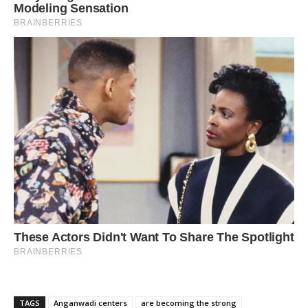
TAGS
Anganwadi centers
are becoming the strong