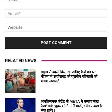
Ema
Web
RELATED NEWS
महुआ से बदली किस्मत, जानिए कैसे वन धन
योजना ने छत्तीसगढ़ की ग्रामीण महिलाओं को
बनाया लखपति
आपत्तिजनक कंटेंट से META ने कमाया मोटा
पैसा! मार्क जुकरबर्ग ने मांगी माफी, छीन सकता है
सेफ हार्बर।