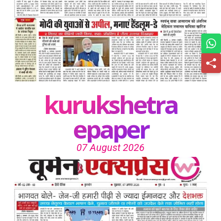
kurukshetra
epaper
07 August 2026