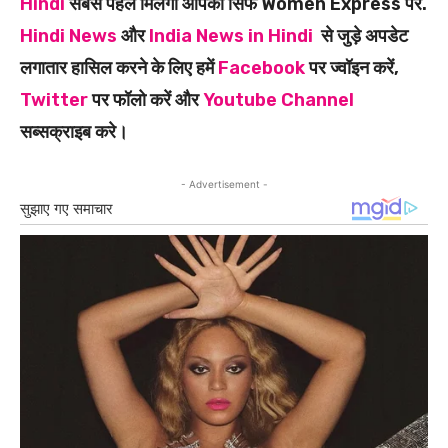
Hindi
सबसे पहले मिलेगी आपको सिर्फ Women Express पर.
Hindi News
और
India News in Hindi
से जुड़े अपडेट
लगातार हासिल करने के लिए हमें
Facebook
पर ज्वॉइन करें,
Twitter
पर फॉलो करें और
Youtube Channel
सब्सक्राइब करे।
- Advertisement -