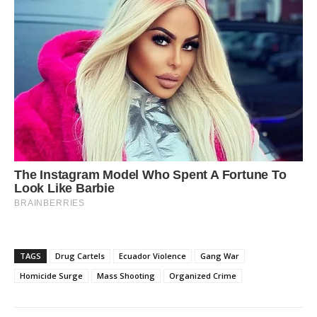
TAGS
Drug Cartels
Ecuador Violence
Gang War
Homicide Surge
Mass Shooting
Organized Crime