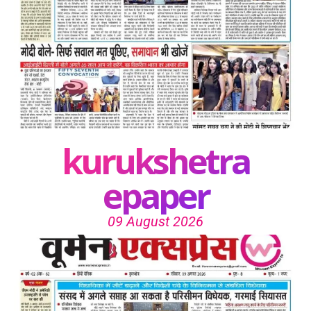
kurukshetra
epaper
09 August 2026