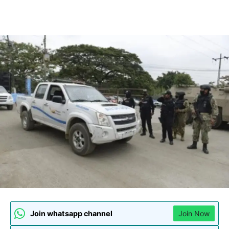
Join whatsapp channel
Join Now