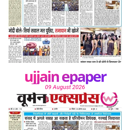
ujjain epaper
09 August 2026