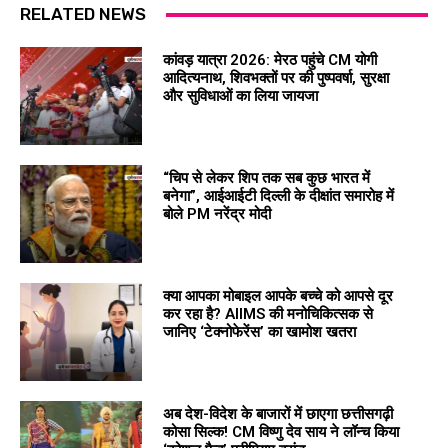
RELATED NEWS
कांवड़ यात्रा 2026: मेरठ पहुंचे CM योगी
आदित्यनाथ, शिवभक्तों पर की पुष्पवर्षा, सुरक्षा
और सुविधाओं का लिया जायजा
“चिप से लेकर शिप तक सब कुछ भारत में
बनेगा”, आईआईटी दिल्ली के दीक्षांत समारोह में
बोले PM नरेंद्र मोदी
क्या आपका मोबाइल आपके बच्चे को आपसे दूर
कर रहा है? AIIMS की मनोचिकित्सक से
जानिए ‘टेक्नोफेरेंस’ का खामोश खतरा
अब देश-विदेश के बाजारों में छाएगा छत्तीसगढ़ी
कोसा सिल्क! CM विष्णु देव साय ने लॉन्च किया