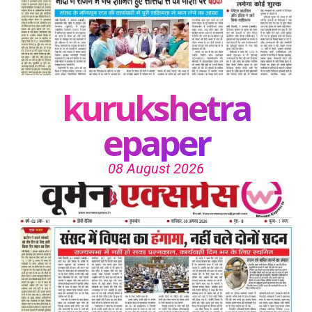
kurukshetra
epaper
08 August 2026