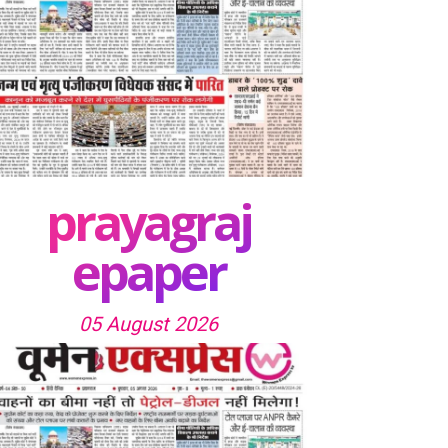
prayagraj
epaper
05 August 2026