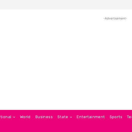
-Advertisement-
tional
World
Business
State
Entertainment
Sports
Te