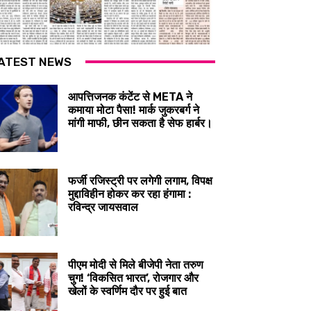
ATEST NEWS
आपत्तिजनक कंटेंट से META ने
कमाया मोटा पैसा! मार्क जुकरबर्ग ने
मांगी माफी, छीन सकता है सेफ हार्बर।
फर्जी रजिस्ट्री पर लगेगी लगाम, विपक्ष
मुद्दाविहीन होकर कर रहा हंगामा :
रविन्द्र जायसवाल
पीएम मोदी से मिले बीजेपी नेता तरुण
चुग! ‘विकसित भारत’, रोजगार और
खेलों के स्वर्णिम दौर पर हुई बात