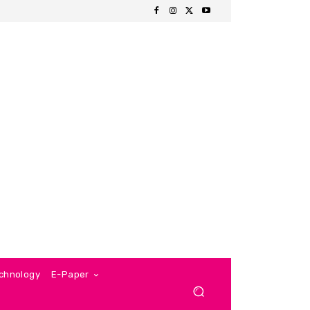
chnology
E-Paper