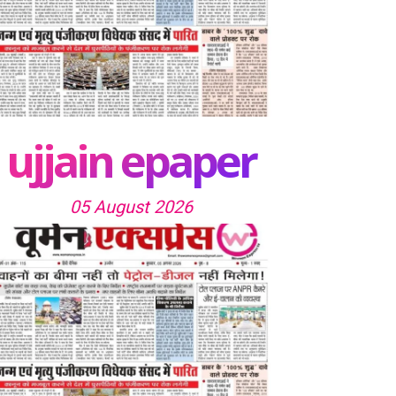
ujjain epaper
05 August 2026