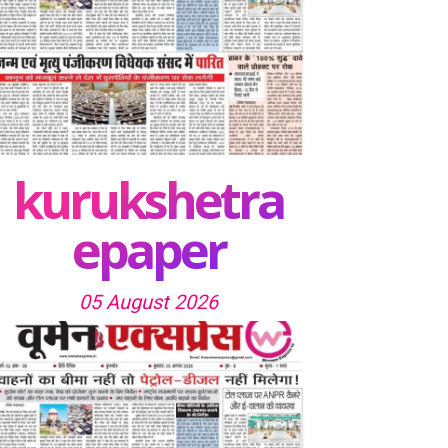
kurukshetra
epaper
05 August 2026