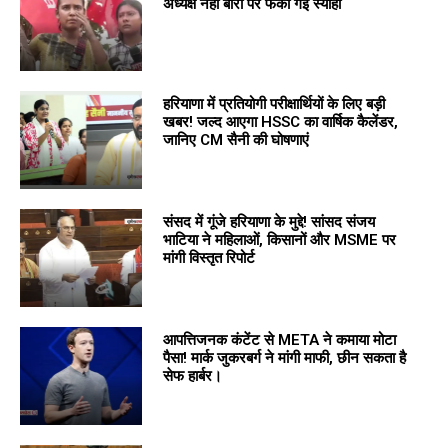
अध्यक्ष नेहा बोरा पर फेंकी गई स्याही
हरियाणा में प्रतियोगी परीक्षार्थियों के लिए बड़ी
खबर! जल्द आएगा HSSC का वार्षिक कैलेंडर,
जानिए CM सैनी की घोषणाएं
संसद में गूंजे हरियाणा के मुद्दे! सांसद संजय
भाटिया ने महिलाओं, किसानों और MSME पर
मांगी विस्तृत रिपोर्ट
आपत्तिजनक कंटेंट से META ने कमाया मोटा
पैसा! मार्क जुकरबर्ग ने मांगी माफी, छीन सकता है
सेफ हार्बर।