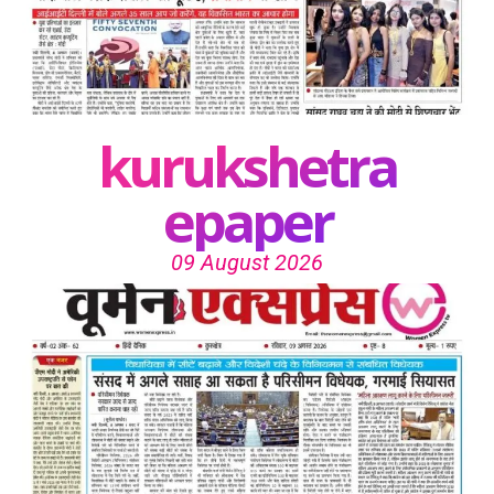
kurukshetra
epaper
09 August 2026