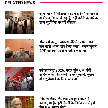
RELATED NEWS
प्रयागराज में ‘मॉडल्स मीटअप इंडिया’ का सफल
आयोजन, ‘गलत हो रहा है, सही करेंगे’ के नारे के
साथ जुटीं देश भर की मॉडल्स
‘पंजाब में कानून-व्यवस्था वेंटिलेटर पर, CM
मान पहले अपना डोप टेस्ट कराएं’, तरुण चुग ने
APP सरकार पर बोला जोरदार हमला
कांवड़ यात्रा 2026: मेरठ पहुंचे CM योगी
आदित्यनाथ, शिवभक्तों पर की पुष्पवर्षा, सुरक्षा
और सुविधाओं का लिया जायजा
“चिप से लेकर शिप तक सब कुछ भारत में
बनेगा”, आईआईटी दिल्ली के दीक्षांत समारोह में
बोले PM नरेंद्र मोदी