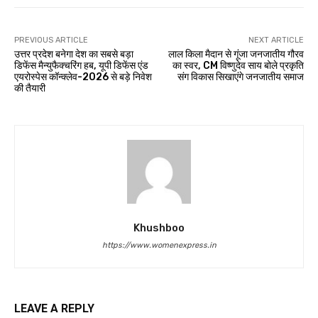
PREVIOUS ARTICLE
NEXT ARTICLE
उत्तर प्रदेश बनेगा देश का सबसे बड़ा
लाल किला मैदान से गूंजा जनजातीय गौरव
डिफेंस मैन्युफैक्चरिंग हब, यूपी डिफेंस एंड
का स्वर, CM विष्णुदेव साय बोले प्रकृति
एयरोस्पेस कॉन्क्लेव-2026 से बड़े निवेश
संग विकास सिखाएंगे जनजातीय समाज
की तैयारी
Khushboo
https://www.womenexpress.in
LEAVE A REPLY