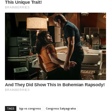
TAGS
bjp vs congress
Congress Satyagraha