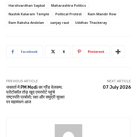
Harshvardhan Sapkal
Maharashtra Politics
Nashik Kalaram Temple
Political Protest
Ram Mandir Row
Ram Raksha Andolan
sanjay raut
Uddhav Thackeray
Facebook
X
Pinterest
PREVIOUS ARTICLE
NEXT ARTICLE
जकार्ता में PM Modi का ग्रैंड वेलकम:
07 July 2026
प्रोटोकॉल तोड़ खुद एयरपोर्ट पहुंचे
राष्ट्रपति प्रबोवो; रक्षा और समुद्री सुरक्षा
पर महामंथन आज