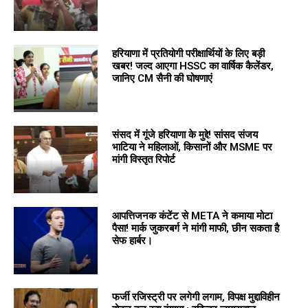
हरियाणा में प्रतियोगी परीक्षार्थियों के लिए बड़ी
खबर! जल्द आएगा HSSC का वार्षिक कैलेंडर,
जानिए CM सैनी की घोषणाएं
संसद में गूंजे हरियाणा के मुद्दे! सांसद संजय
भाटिया ने महिलाओं, किसानों और MSME पर
मांगी विस्तृत रिपोर्ट
आपत्तिजनक कंटेंट से META ने कमाया मोटा
पैसा! मार्क जुकरबर्ग ने मांगी माफी, छीन सकता है
सेफ हार्बर।
फर्जी रजिस्ट्री पर लगेगी लगाम, विपक्ष मुद्दाविहीन