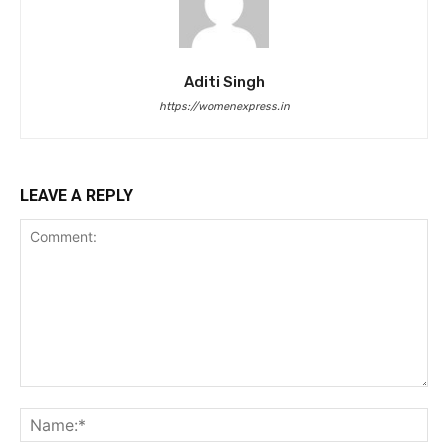
Aditi Singh
https://womenexpress.in
LEAVE A REPLY
Comment:
Na