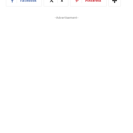
Facebook
X
Pinterest
-Advertisement-