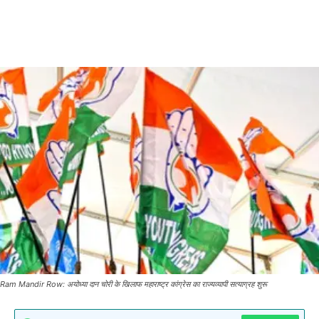
Ram Mandir Row: अयोध्या दान चोरी के खिलाफ महाराष्ट्र कांग्रेस का राज्यव्यापी सत्याग्रह शुरू