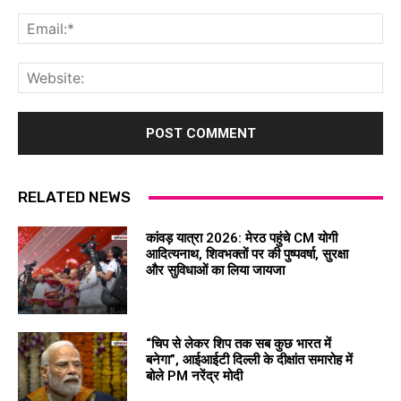
Ema
Web
RELATED NEWS
कांवड़ यात्रा 2026: मेरठ पहुंचे CM योगी
आदित्यनाथ, शिवभक्तों पर की पुष्पवर्षा, सुरक्षा
और सुविधाओं का लिया जायजा
“चिप से लेकर शिप तक सब कुछ भारत में
बनेगा”, आईआईटी दिल्ली के दीक्षांत समारोह में
बोले PM नरेंद्र मोदी