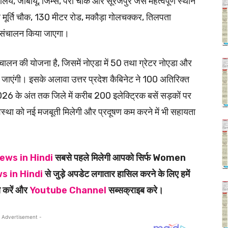
ालय, जीबीयू, जिम्स, परी चौक और सूरजपुर जैसे महत्वपूर्ण स्थान
ें चार मूर्ति चौक, 130 मीटर रोड, मकौड़ा गोलचक्कर, तिलपता
ा संचालन किया जाएगा।
ंचालन की योजना है, जिसमें नोएडा में 50 तथा ग्रेटर नोएडा और
की जाएंगी। इसके अलावा उत्तर प्रदेश कैबिनेट ने 100 अतिरिक्त
ष 2026 के अंत तक जिले में करीब 200 इलेक्ट्रिक बसें सड़कों पर
्था को नई मजबूती मिलेगी और प्रदूषण कम करने में भी सहायता
ews in Hindi
सबसे पहले मिलेगी आपको सिर्फ Women
s in Hindi
से जुड़े अपडेट लगातार हासिल करने के लिए हमें
 करें और
Youtube Channel
सब्सक्राइब करे।
 Advertisement -