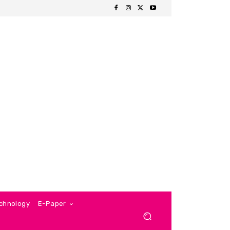
chnology
E-Paper