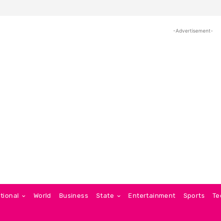
-Advertisement-
tional
World
Business
State
Entertainment
Sports
Te