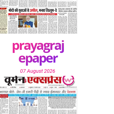
prayagraj
epaper
07 August 2026