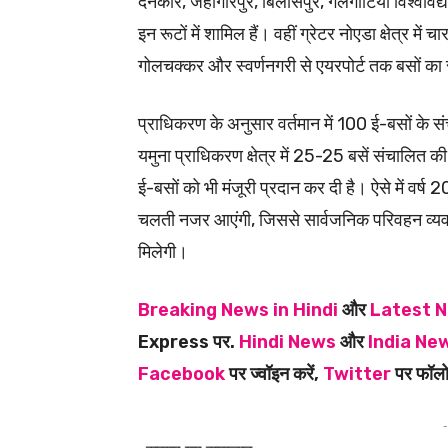
दनकौर, जहांगीरपुर, बिलासपुर, गलगोटिया विश्वविद्य
इन रूटों में शामिल हैं। वहीं ग्रेटर नोएडा क्षेत्र म
गोलचक्कर और स्वर्णनगरी से एयरपोर्ट तक बसों क
प्राधिकरण के अनुसार वर्तमान में 100 ई-बसों के स
यमुना प्राधिकरण क्षेत्र में 25-25 बसें संचालित 
ई-बसों को भी मंजूरी प्रदान कर दी है। ऐसे में वर्
चलती नजर आएंगी, जिससे सार्वजनिक परिवहन व्यवस
मिलेगी।
Breaking News in Hindi
और
Latest N
Express पर.
Hindi News
और
India New
Facebook
पर ज्वॉइन करें,
Twitter
पर फॉलो
-