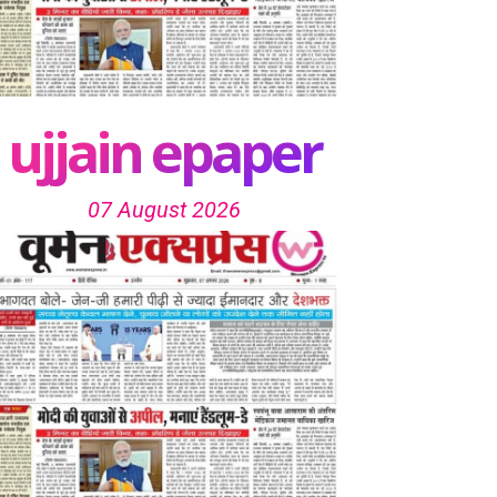
ujjain epaper
07 August 2026