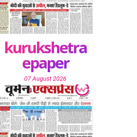
kurukshetra
epaper
07 August 2026