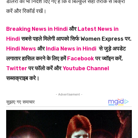
डीलरों को भी निर्देश दिए गए हैं कि वे बिल्कुल सही तरीके से बिक्री
करें और रिकॉर्ड रखें।
Breaking News in Hindi
और
Latest News in
Hindi
सबसे पहले मिलेगी आपको सिर्फ Women Express पर.
Hindi News
और
India News in Hindi
से जुड़े अपडेट
लगातार हासिल करने के लिए हमें
Facebook
पर ज्वॉइन करें,
Twitter
पर फॉलो करें और
Youtube Channel
सब्सक्राइब करे।
- Advertisement -