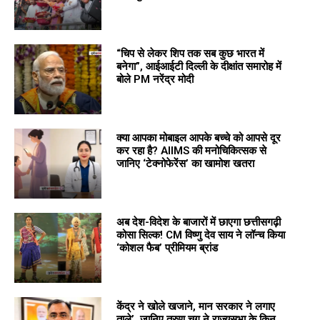
“चिप से लेकर शिप तक सब कुछ भारत में
बनेगा”, आईआईटी दिल्ली के दीक्षांत समारोह में
बोले PM नरेंद्र मोदी
क्या आपका मोबाइल आपके बच्चे को आपसे दूर
कर रहा है? AIIMS की मनोचिकित्सक से
जानिए ‘टेक्नोफेरेंस’ का खामोश खतरा
अब देश-विदेश के बाजारों में छाएगा छत्तीसगढ़ी
कोसा सिल्क! CM विष्णु देव साय ने लॉन्च किया
‘कोशल फैब’ प्रीमियम ब्रांड
केंद्र ने खोले खजाने, मान सरकार ने लगाए
ताले’, जानिए तरुण चुग ने राज्यसभा के किन