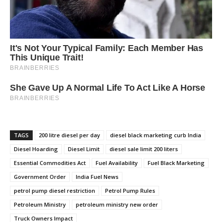
TAGS
200 litre diesel per day
diesel black marketing curb India
Diesel Hoarding
Diesel Limit
diesel sale limit 200 liters
Essential Commodities Act
Fuel Availability
Fuel Black Marketing
Government Order
India Fuel News
petrol pump diesel restriction
Petrol Pump Rules
Petroleum Ministry
petroleum ministry new order
Truck Owners Impact