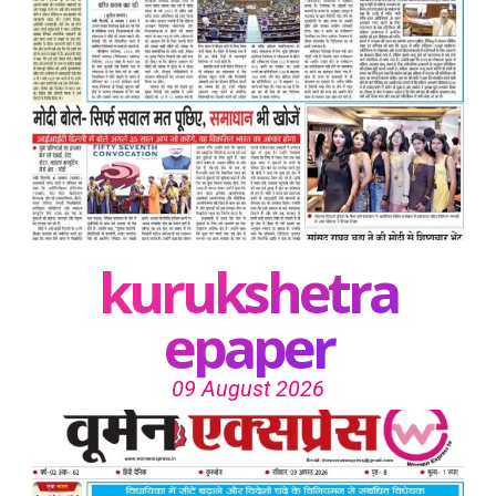
kurukshetra
epaper
09 August 2026