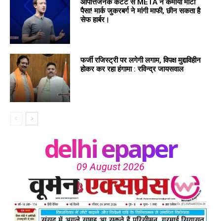
आपत्तिजनक कंटेंट से META ने कमाया मोटा
पैसा! मार्क जुकरबर्ग ने मांगी माफी, छीन सकता है
सेफ हार्बर।
फर्जी रजिस्ट्री पर लगेगी लगाम, विपक्ष मुद्दाविहीन
होकर कर रहा हंगामा : रविन्द्र जायसवाल
delhi epaper
09 August 2026