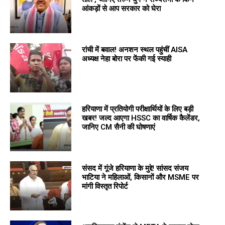
आंकड़ों से आप सरकार को घेरा
रांची में बवाल! अनशन स्थल पहुंचीं AISA
अध्यक्ष नेहा बोरा पर फेंकी गई स्याही
हरियाणा में प्रतियोगी परीक्षार्थियों के लिए बड़ी
खबर! जल्द आएगा HSSC का वार्षिक कैलेंडर,
जानिए CM सैनी की घोषणाएं
संसद में गूंजे हरियाणा के मुद्दे! सांसद संजय
भाटिया ने महिलाओं, किसानों और MSME पर
मांगी विस्तृत रिपोर्ट