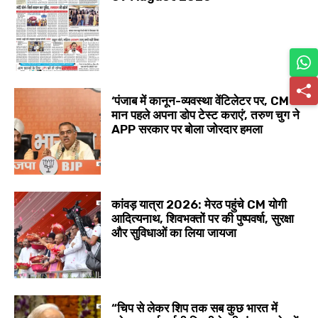
‘पंजाब में कानून-व्यवस्था वेंटिलेटर पर, CM
मान पहले अपना डोप टेस्ट कराएं’, तरुण चुग ने
APP सरकार पर बोला जोरदार हमला
कांवड़ यात्रा 2026: मेरठ पहुंचे CM योगी
आदित्यनाथ, शिवभक्तों पर की पुष्पवर्षा, सुरक्षा
और सुविधाओं का लिया जायजा
“चिप से लेकर शिप तक सब कुछ भारत में