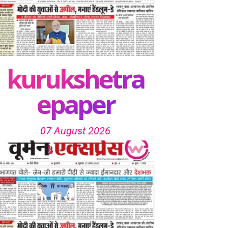
kurukshetra
epaper
07 August 2026