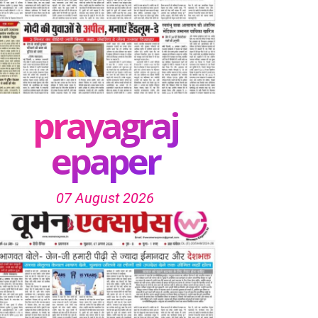
prayagraj
epaper
07 August 2026