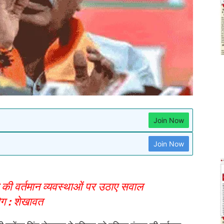
Join Now
Join Now
ल की वर्तमान व्यवस्थाओं पर उठाए सवाल
ोग : शेखावत