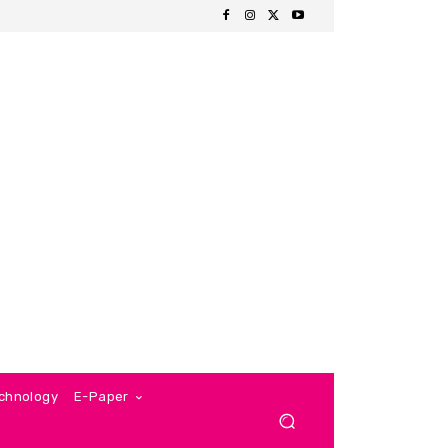
chnology
E-Paper