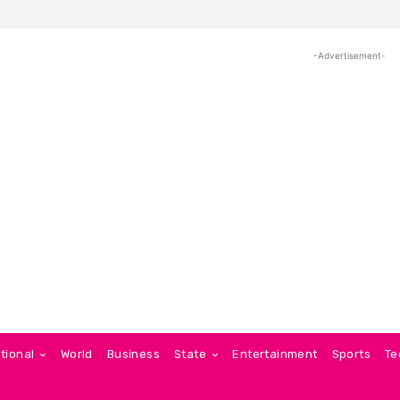
-Advertisement-
tional
World
Business
State
Entertainment
Sports
Te