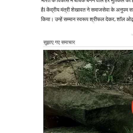
भारत के विकास में बाधक बनने वाले हर मुश्किल को
हैI केंद्रीय मंत्री शेखावत ने समाजसेवा के अनुपम
किया। उन्हें सम्मान स्वरूप श्रीफल देकर, शॉल 
-