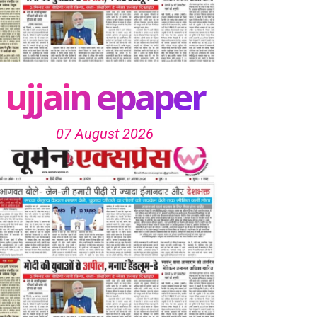
ujjain epaper
07 August 2026