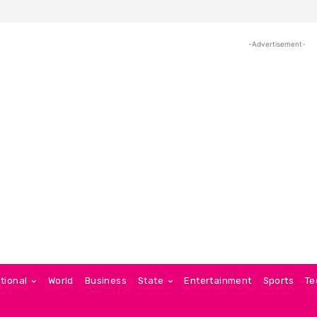
-Advertisement-
tional
World
Business
State
Entertainment
Sports
Te