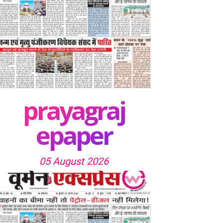
prayagraj
epaper
05 August 2026