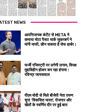
ATEST NEWS
आपत्तिजनक कंटेंट से META ने
कमाया मोटा पैसा! मार्क जुकरबर्ग ने
मांगी माफी, छीन सकता है सेफ हार्बर।
फर्जी रजिस्ट्री पर लगेगी लगाम, विपक्ष
मुद्दाविहीन होकर कर रहा हंगामा :
रविन्द्र जायसवाल
पीएम मोदी से मिले बीजेपी नेता तरुण
चुग! ‘विकसित भारत’, रोजगार और
खेलों के स्वर्णिम दौर पर हुई बात