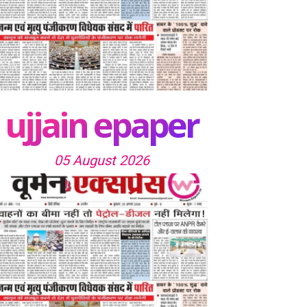
ujjain epaper
05 August 2026