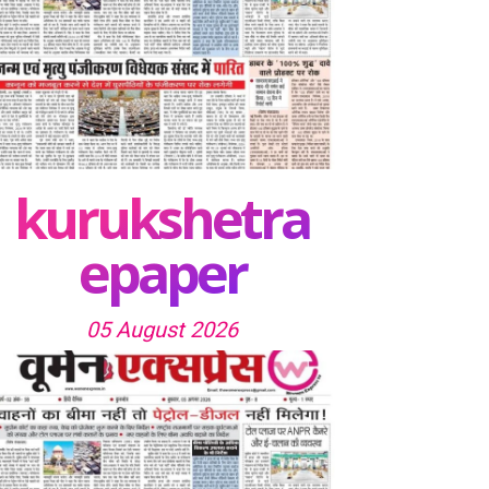
kurukshetra
epaper
05 August 2026