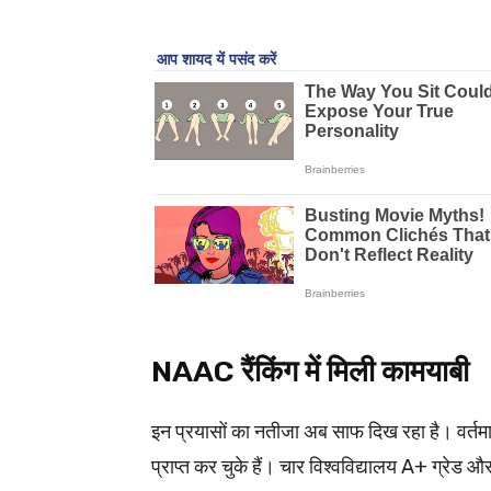
NAAC रैंकिंग में मिली कामयाबी
इन प्रयासों का नतीजा अब साफ दिख रहा है। वर्तमा
प्राप्त कर चुके हैं। चार विश्वविद्यालय A+ ग्रेड और