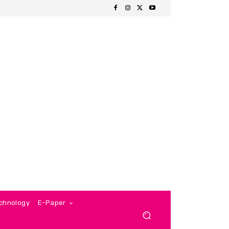
chnology
E-Paper