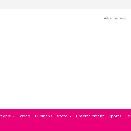
-Advertisement-
tional
World
Business
State
Entertainment
Sports
Te