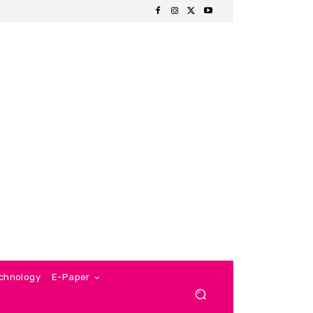
chnology
E-Paper