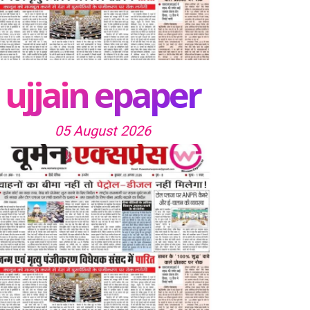
ujjain epaper
05 August 2026