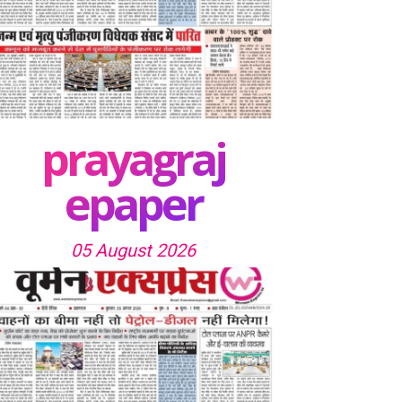
prayagraj
epaper
05 August 2026