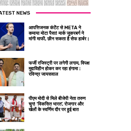
ATEST NEWS
आपत्तिजनक कंटेंट से META ने
कमाया मोटा पैसा! मार्क जुकरबर्ग ने
मांगी माफी, छीन सकता है सेफ हार्बर।
फर्जी रजिस्ट्री पर लगेगी लगाम, विपक्ष
मुद्दाविहीन होकर कर रहा हंगामा :
रविन्द्र जायसवाल
पीएम मोदी से मिले बीजेपी नेता तरुण
चुग! ‘विकसित भारत’, रोजगार और
खेलों के स्वर्णिम दौर पर हुई बात