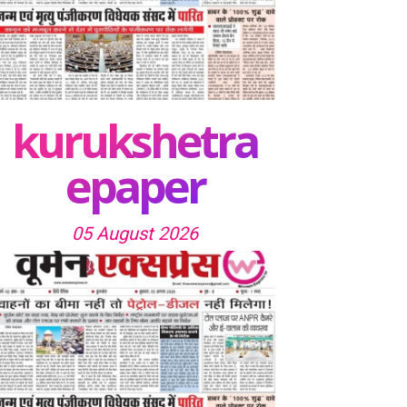
kurukshetra
epaper
05 August 2026