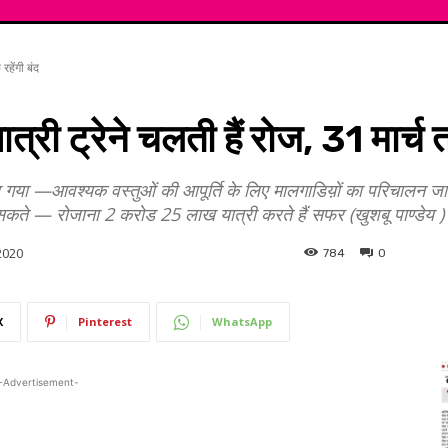
रहेंगी बंद
री ट्रेने चलती हैं रोज, 31 मार्च त
िया गया —आवश्यक वस्तुओं की आपूर्ति के लिए मालगाडिय़ों का परिचालन जारी र
सकते — रोजाना 2 करोड 25 लाख यात्री करते हैं सफर (खुशबू पाण्डेय 
2020
784
0
X
Pinterest
WhatsApp
-Advertisement-