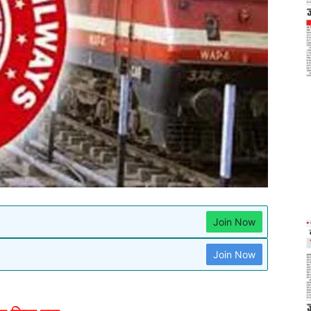
Join Now
Join Now