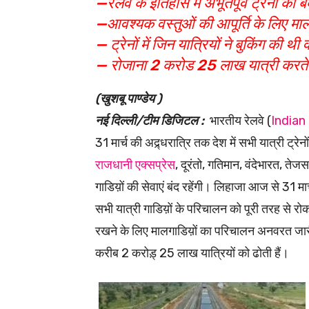
—रेलवे के इतिहास में अभूतपूर्व ट्रेनों को 
—आवश्यक वस्तुओं की आपूर्ति के लिए माल
— ट्रेनों में जिन यात्रियों ने बुकिंग की 
— रोजाना 2 करोड 25 लाख यात्री करते 
(खुशबू पाण्डेय )
नई दिल्ली/टीम डिजिटल :
भारतीय रेलवे (
Indian
31 मार्च की अद्र्धरात्रि तक देश में सभी यात्री ट्र
राजधानी एक्सप्रेस
, दूरंतो, गतिमान, वंदेभारत, तेज
गाडिय़ों की सेवाएं बंद रहेंगी। लिहाजा आज से 31 मा
सभी यात्री गाडिय़ों के परिचालन को पूरी तरह से रो
रखने के लिए मालगाडिय़ों का परिचालन अनवरत जारी 
करीब 2 करोड़् 25 लाख यात्रियों को ढोती हैं।