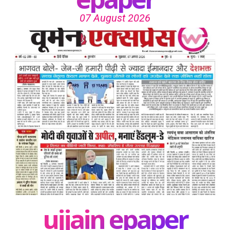
07 August 2026
ujjain epaper