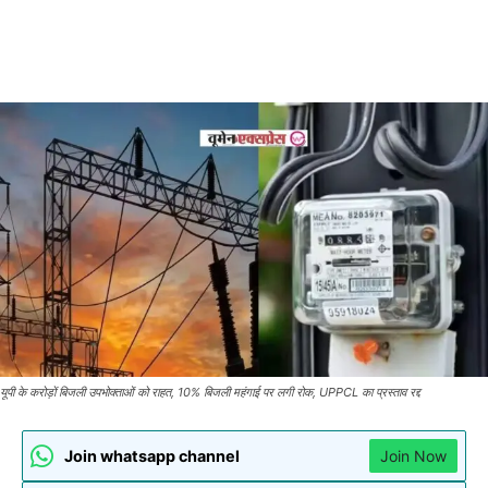
यूपी के करोड़ों बिजली उपभोक्ताओं को राहत, 10% बिजली महंगाई पर लगी रोक, UPPCL का प्रस्ताव रद्द
Join whatsapp channel
Join Now