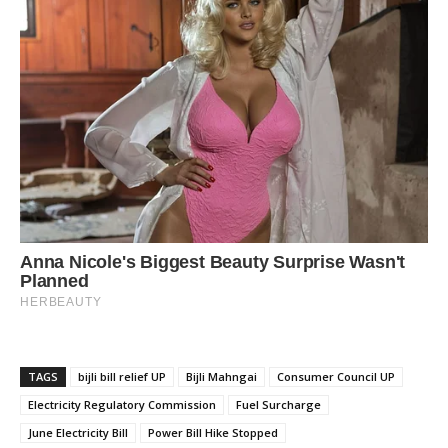
TAGS
bijli bill relief UP
Bijli Mahngai
Consumer Council UP
Electricity Regulatory Commission
Fuel Surcharge
June Electricity Bill
Power Bill Hike Stopped