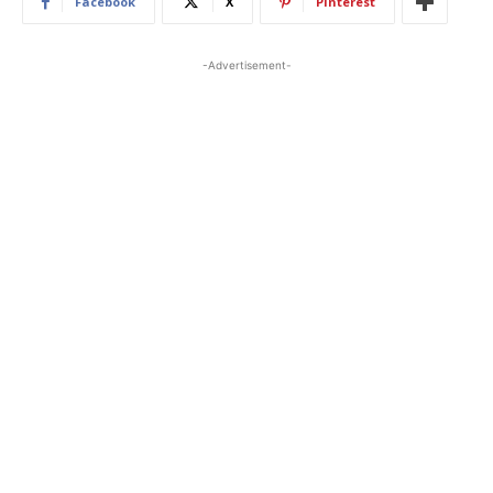
Facebook
X
Pinterest
-Advertisement-