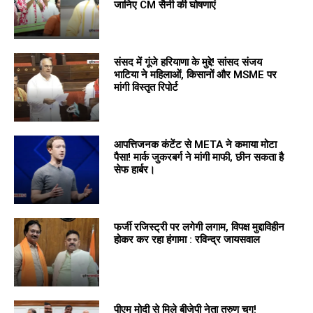
जानिए CM सैनी की घोषणाएं
संसद में गूंजे हरियाणा के मुद्दे! सांसद संजय
भाटिया ने महिलाओं, किसानों और MSME पर
मांगी विस्तृत रिपोर्ट
आपत्तिजनक कंटेंट से META ने कमाया मोटा
पैसा! मार्क जुकरबर्ग ने मांगी माफी, छीन सकता है
सेफ हार्बर।
फर्जी रजिस्ट्री पर लगेगी लगाम, विपक्ष मुद्दाविहीन
होकर कर रहा हंगामा : रविन्द्र जायसवाल
पीएम मोदी से मिले बीजेपी नेता तरुण चुग!