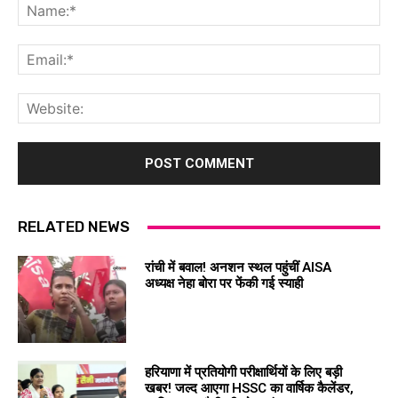
Na
Ema
Web
RELATED NEWS
रांची में बवाल! अनशन स्थल पहुंचीं AISA
अध्यक्ष नेहा बोरा पर फेंकी गई स्याही
हरियाणा में प्रतियोगी परीक्षार्थियों के लिए बड़ी
खबर! जल्द आएगा HSSC का वार्षिक कैलेंडर,