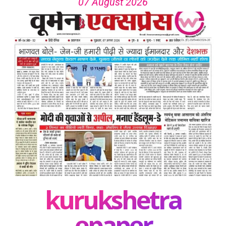
07 August 2026
kurukshetra
epaper