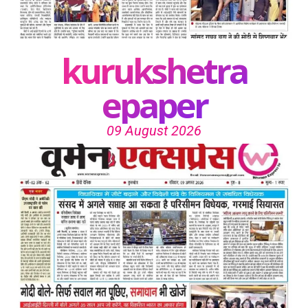
kurukshetra
epaper
09 August 2026