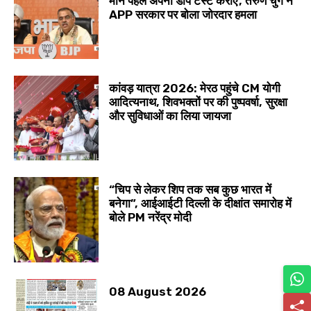
मान पहले अपना डोप टेस्ट कराएं’, तरुण चुग ने
APP सरकार पर बोला जोरदार हमला
कांवड़ यात्रा 2026: मेरठ पहुंचे CM योगी
आदित्यनाथ, शिवभक्तों पर की पुष्पवर्षा, सुरक्षा
और सुविधाओं का लिया जायजा
“चिप से लेकर शिप तक सब कुछ भारत में
बनेगा”, आईआईटी दिल्ली के दीक्षांत समारोह में
बोले PM नरेंद्र मोदी
08 August 2026