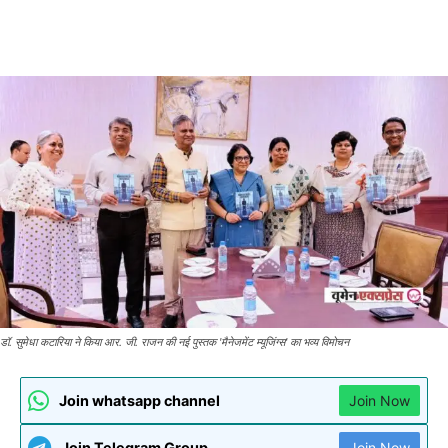
डॉ. सुमेधा कटारिया ने किया आर. जी. राजन की नई पुस्तक 'मैनेजमेंट म्यूजिंग्स' का भव्य विमोचन
Join whatsapp channel
Join Now
Join Telegram Group
Join Now