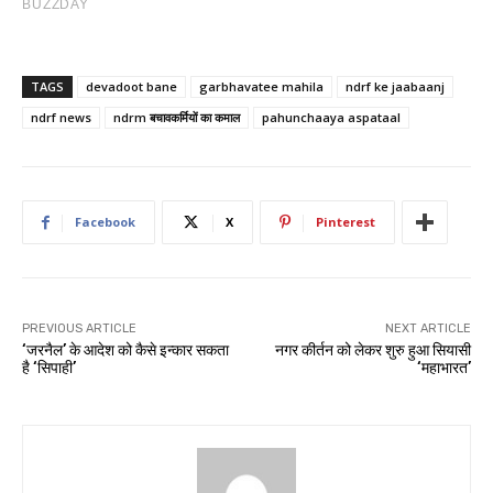
TAGS
devadoot bane
garbhavatee mahila
ndrf ke jaabaanj
ndrf news
ndrm बचावकर्मियों का कमाल
pahunchaaya aspataal
Facebook
X
Pinterest
PREVIOUS ARTICLE
NEXT ARTICLE
‘जरनैल’ के आदेश को कैसे इन्कार सकता
नगर कीर्तन को लेकर शुरु हुआ सियासी
है ‘सिपाही’
‘महाभारत’