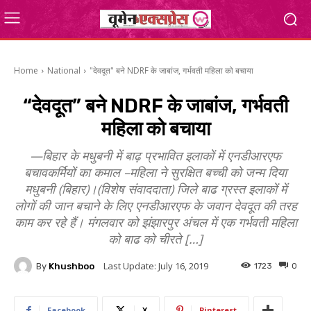
Home
National
"देवदूत" बने NDRF के जाबांज, गर्भवती महिला को बचाया
“देवदूत” बने NDRF के जाबांज, गर्भवती
महिला को बचाया
—बिहार के मधुबनी में बाढ़ प्रभावित इलाकों में एनडीआरएफ
बचावकर्मियों का कमाल –महिला ने सुरक्षित बच्ची को जन्म दिया
मधुबनी (बिहार)।(विशेष संवाददाता) जिले बाढ ग्रस्त इलाकों में
लोगों की जान बचाने के लिए एनडीआरएफ के जवान देवदूत की तरह
काम कर रहे हैं। मंगलवार को झंझारपुर अंचल में एक गर्भवती महिला
को बाढ को चीरते […]
Last Update:
July 16, 2019
By
Khushboo
1723
0
Facebook
X
Pinterest