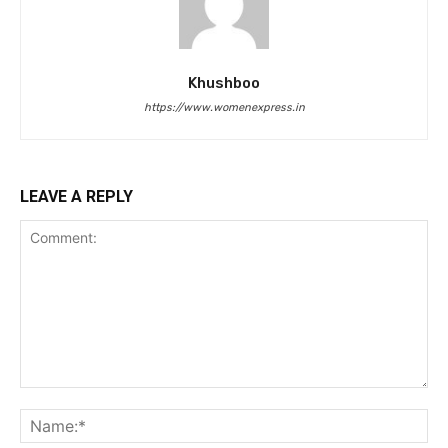
Khushboo
https://www.womenexpress.in
LEAVE A REPLY
Comment:
Na