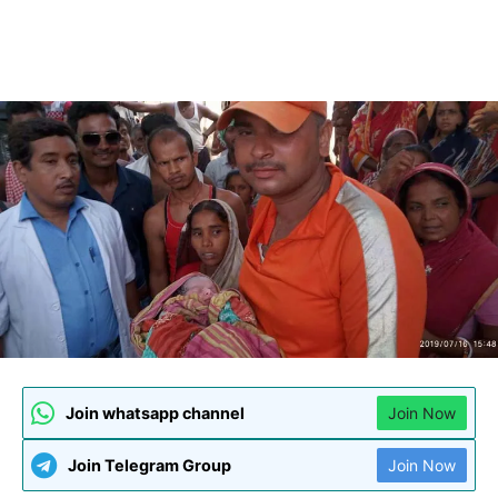
Join whatsapp channel
Join Now
Join Telegram Group
Join Now