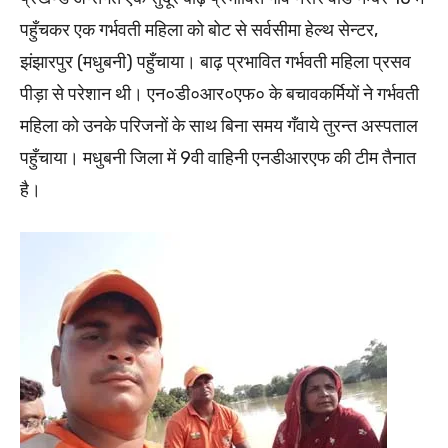
पहुँचकर एक गर्भवती महिला को बोट से सर्वसीमा हेल्थ सेन्टर,
झंझारपुर (मधुबनी) पहुँचाया। बाढ़ प्रभावित गर्भवती महिला प्रसव
पीड़ा से परेशान थी। एन०डी०आर०एफ० के बचावकर्मियों ने गर्भवती
महिला को उनके परिजनों के साथ बिना समय गँवाये तुरन्त अस्पताल
पहुँचाया। मधुबनी जिला में 9वी वाहिनी एनडीआरएफ की टीम तैनात
है।