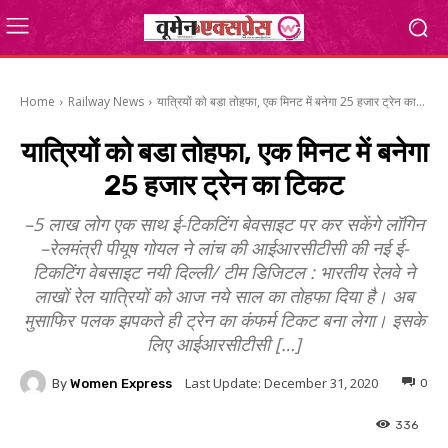
Home
Railway News
यात्रियों को बडा तोहफा, एक मिनट में बनेगा 25 हजार ट्रेन का...
यात्रियों को बडा तोहफा, एक मिनट में बनेगा
25 हजार ट्रेन का टिकट
–5 लाख लोग एक साथ ई-टिकटिंग बेवसाइट पर कर सकेंगे लॉगिन
–रेलमंत्री पीयूष गोयल ने लांच की आईआरसीटीसी की नई ई-
टिकटिंग वेबसाइट नयी दिल्ली/ टीम डिजिटल : भारतीय रेलवे ने
लाखों रेल यात्रियों को आज नये साल का तोहफा दिया है। अब
मुसाफिर पलक झपकते ही ट्रेन का कंफर्म टिकट बना लेगा। इसके
लिए आईआरसीटीसी […]
Last Update:
December 31, 2020
By
Women Express
0
336