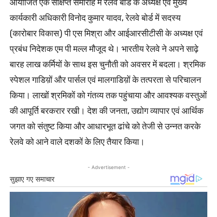
आयोजित एक संक्षिप्त समारोह में रेलवे बोर्ड के अध्यक्ष एवं मुख्य
कार्यकारी अधिकारी विनोद कुमार यादव, रेलवे बोर्ड में सदस्य
(कारोबार विकास) पी एस मिश्रा और आईआरसीटीसी के अध्यक्ष एवं
प्रबंध निदेशक एम पी मल्ल मौजूद थे। भारतीय रेलवे ने अपने साढ़े
बारह लाख कर्मियों के साथ इस चुनौती को अवसर में बदला। श्रमिक
स्पेशल गाडिय़ों और पार्सल एवं मालगाडिय़ों के तत्परता से परिचालन
किया। लाखों श्रमिकों को गंतव्य तक पहुंचाया और आवश्यक वस्तुओं
की आपूर्ति बरकरार रखी। देश की जनता, उद्योग व्यापार एवं आर्थिक
जगत को संतुष्ट किया और आधारभूत ढांचे को तेजी से उन्नत करके
रेलवे को आने वाले दशकों के लिए तैयार किया।
- Advertisement -