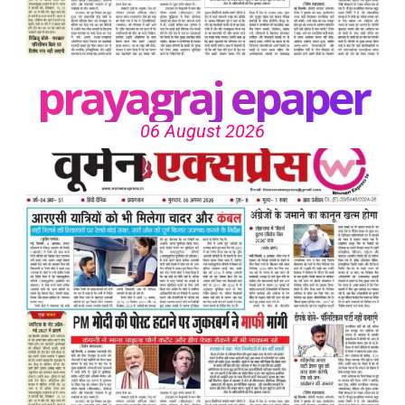
prayagraj epaper
06 August 2026