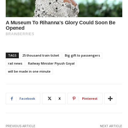
TAGS
25 thousand train ticket
Big gift to passengers
rail news
Railway Minister Piyush Goyal
will be made in one minute
Facebook
X
Pinterest
PREVIOUS ARTICLE
NEXT ARTICLE