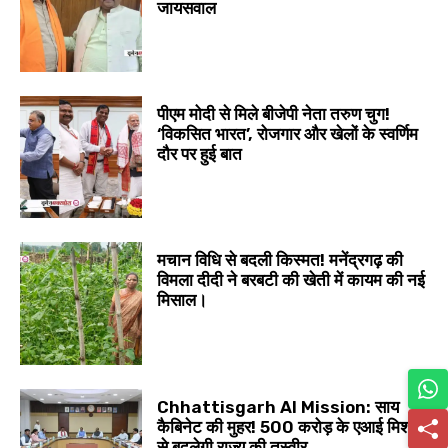
जायसवाल
पीएम मोदी से मिले बीजेपी नेता तरुण चुग!
‘विकसित भारत’, रोजगार और खेलों के स्वर्णिम
दौर पर हुई बात
मचान विधि से बदली किस्मत! मनेंद्रगढ़ की
विमला दीदी ने बरबटी की खेती में कायम की नई
मिसाल।
Chhattisgarh AI Mission: साय
कैबिनेट की मुहर! 500 करोड़ के एआई मिशन
से बदलेगी राज्य की तस्वीर