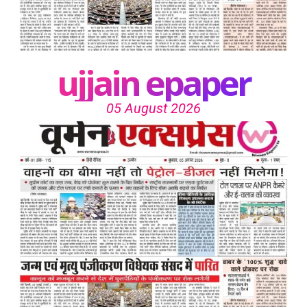
ujjain epaper
05 August 2026