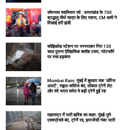
सोमनाथ स्वाभिमान पर्व : उत्तराखंड के 700
श्रद्धालु तीर्थ यात्रा के लिए रवाना, CM धामी ने
दिखाई हरी झंडी
कोझिकोड स्टेशन पर भरभराकर गिरा 130
साल पुराना ऐतिहासिक क्लॉक टावर, प्लेटफॉर्म
पर मचा हड़कंप!
Mumbai Rain: मुंबई में बुधवार तक ‘ऑरेंज
अलर्ट’, स्कूल-कॉलेज बंद; लोकल ट्रेनें लेट
और वंदे भारत समेत ये बड़ी ट्रेनें हुईं रद्द!
महाराष्ट्र में भारी बारिश का कहर: मुंबई-पुणे
एक्सप्रेसवे बंद, ट्रेनें रद्द, इमरजेंसी नंबर जारी