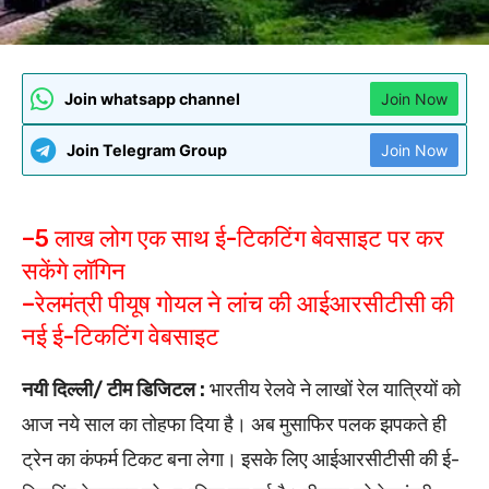
Join whatsapp channel
Join Now
Join Telegram Group
Join Now
–5 लाख लोग एक साथ ई-टिकटिंग बेवसाइट पर कर
सकेंगे लॉगिन
–रेलमंत्री पीयूष गोयल ने लांच की आईआरसीटीसी की
नई ई-टिकटिंग वेबसाइट
नयी दिल्ली/ टीम डिजिटल :
भारतीय रेलवे ने लाखों रेल यात्रियों को
आज नये साल का तोहफा दिया है। अब मुसाफिर पलक झपकते ही
ट्रेन का कंफर्म टिकट बना लेगा। इसके लिए आईआरसीटीसी की ई-