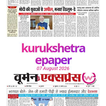
kurukshetra
epaper
07 August 2026