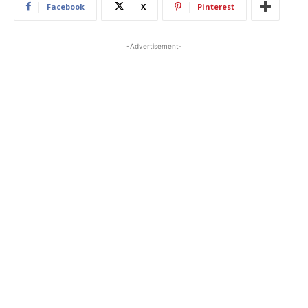
Facebook
X
Pinterest
-Advertisement-