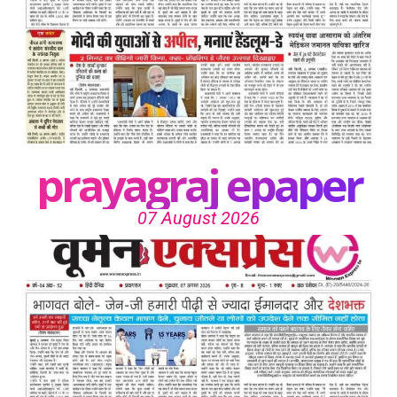
prayagraj epaper
07 August 2026