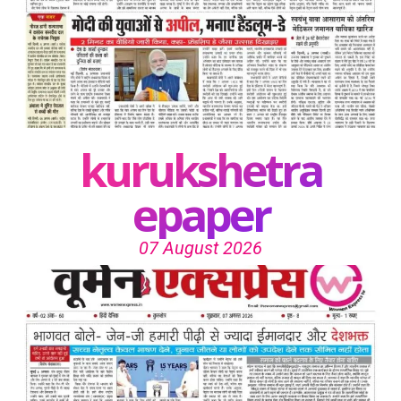
kurukshetra
epaper
07 August 2026