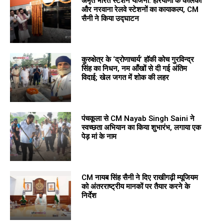
अमृत भारत स्टेशन योजना: हरियाणा के कालका
और नरवाना रेलवे स्टेशनों का कायाकल्प, CM
सैनी ने किया उद्घाटन
कुरुक्षेत्र के ‘द्रोणाचार्य’ हॉकी कोच गुरविन्द्र
सिंह का निधन, नम आँखों से दी गई अंतिम
विदाई; खेल जगत में शोक की लहर
पंचकूला से CM Nayab Singh Saini ने
स्वच्छता अभियान का किया शुभारंभ, लगाया एक
पेड़ मां के नाम
CM नायब सिंह सैनी ने दिए राखीगढ़ी म्यूजियम
को अंतरराष्ट्रीय मानकों पर तैयार करने के
निर्देश