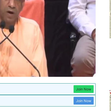
Join Now
Join Now