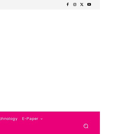
chnology
E-Paper