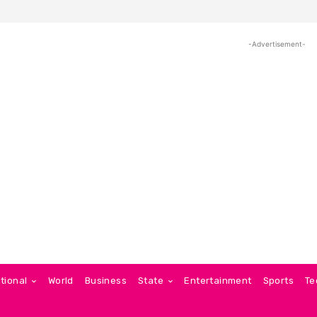
-Advertisement-
tional
World
Business
State
Entertainment
Sports
Te