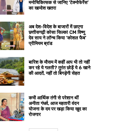
मनोचिकित्सक से जानिए ‘टेक्नोफेरेंस’
का खामोश खतरा
अब देश-विदेश के बाजारों में छाएगा
छत्तीसगढ़ी कोसा सिल्क! CM विष्णु
देव साय ने लॉन्च किया ‘कोशल फैब’
प्रीमियम ब्रांड
बारिश के मौसम में कहीं आप भी तो नहीं
कर रहे ये गलती? तुरंत छोड़ें ये 6 खाने
की आदतें, नहीं तो बिगड़ेगी सेहत
कभी आर्थिक तंगी से परेशान थीं
अनीता गंधर्व, आज महतारी वंदन
योजना के दम पर खड़ा किया खुद का
रोजगार