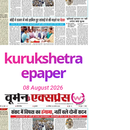
kurukshetra
epaper
08 August 2026