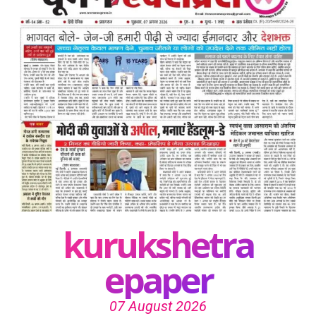
kurukshetra
epaper
07 August 2026