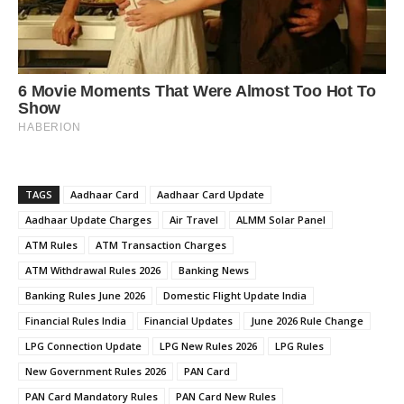
TAGS
Aadhaar Card
Aadhaar Card Update
Aadhaar Update Charges
Air Travel
ALMM Solar Panel
ATM Rules
ATM Transaction Charges
ATM Withdrawal Rules 2026
Banking News
Banking Rules June 2026
Domestic Flight Update India
Financial Rules India
Financial Updates
June 2026 Rule Change
LPG Connection Update
LPG New Rules 2026
LPG Rules
New Government Rules 2026
PAN Card
PAN Card Mandatory Rules
PAN Card New Rules