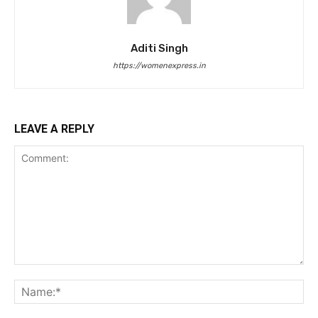
Aditi Singh
https://womenexpress.in
LEAVE A REPLY
Comment:
Na