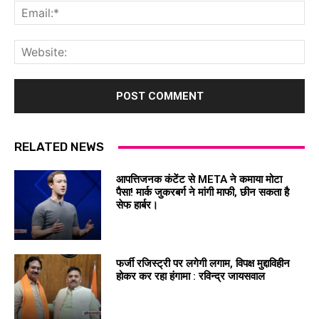
Ema
Web
RELATED NEWS
आपत्तिजनक कंटेंट से META ने कमाया मोटा
पैसा! मार्क जुकरबर्ग ने मांगी माफी, छीन सकता है
सेफ हार्बर।
फर्जी रजिस्ट्री पर लगेगी लगाम, विपक्ष मुद्दाविहीन
होकर कर रहा हंगामा : रविन्द्र जायसवाल