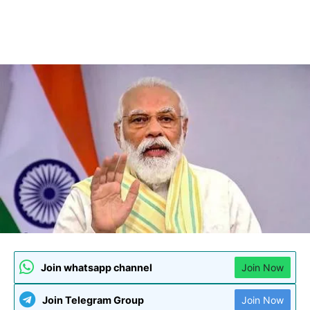
Join whatsapp channel
Join Now
Join Telegram Group
Join Now