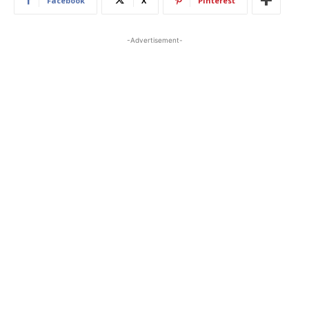
Facebook
X
Pinterest
-Advertisement-