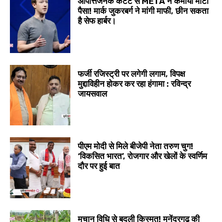
आपत्तिजनक कंटेंट से META ने कमाया मोटा
पैसा! मार्क जुकरबर्ग ने मांगी माफी, छीन सकता
है सेफ हार्बर।
फर्जी रजिस्ट्री पर लगेगी लगाम, विपक्ष
मुद्दाविहीन होकर कर रहा हंगामा : रविन्द्र
जायसवाल
पीएम मोदी से मिले बीजेपी नेता तरुण चुग!
‘विकसित भारत’, रोजगार और खेलों के स्वर्णिम
दौर पर हुई बात
मचान विधि से बदली किस्मत! मनेंद्रगढ़ की