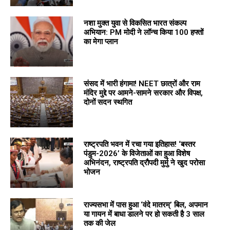
नशा मुक्त युवा से विकसित भारत संकल्प
अभियान: PM मोदी ने लॉन्च किया 100 हफ्तों
का मेगा प्लान
संसद में भारी हंगामा! NEET छात्रों और राम
मंदिर मुद्दे पर आमने-सामने सरकार और विपक्ष,
दोनों सदन स्थगित
राष्ट्रपति भवन में रचा गया इतिहास! ‘बस्तर
पंडुम-2026’ के विजेताओं का हुआ विशेष
अभिनंदन, राष्ट्रपति द्रौपदी मुर्मु ने खुद परोसा
भोजन
राज्यसभा में पास हुआ ‘वंदे मातरम्’ बिल, अपमान
या गायन में बाधा डालने पर हो सकती है 3 साल
तक की जेल