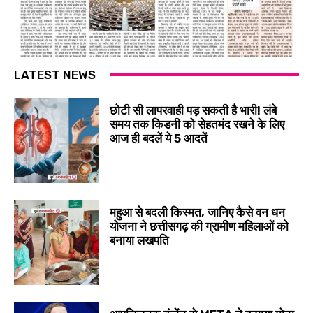
LATEST NEWS
छोटी सी लापरवाही पड़ सकती है भारी! लंबे
समय तक किडनी को सेहतमंद रखने के लिए
आज ही बदलें ये 5 आदतें
महुआ से बदली किस्मत, जानिए कैसे वन धन
योजना ने छत्तीसगढ़ की ग्रामीण महिलाओं को
बनाया लखपति