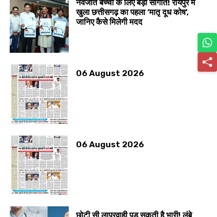
नवजात बच्चों के लिए बड़ी सौगात! रायपुर में
खुला छत्तीसगढ़ का पहला ‘मातृ दूध कोष’,
जानिए कैसे मिलेगी मदद
06 August 2026
06 August 2026
छोटी सी लापरवाही पड़ सकती है भारी! लंबे