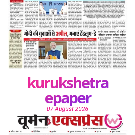
kurukshetra
epaper
07 August 2026